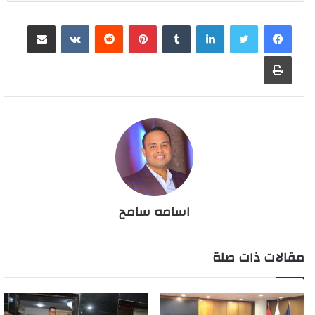
لينكدإن
بينتيريست
مشاركة عبر البريد
طباعة
اسامه سامح
مقالات ذات صلة