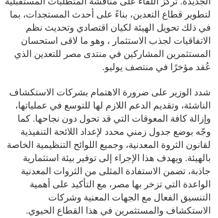
الجديدة. تركز اللقاء على مناقشة المتطلبات المستقبلية
لتطوير قطاع التعدين، بناءً على أحدث المستجدات، بما
في ذلك تحويل الهيئة لكيان اقتصادي وتحديث نظم
الاتفاقيات لجذب الاستثمار ، وهو ما لاقى استحسان
المستثمرين المشاركين في منتدى مصر للتعدين الذي
عُقد مؤخرًا في منتصف يوليو.
شدد الوزير على ضرورة الاهتمام بشركات الاستكشاف
الناشئة، وتقديم الدعم اللازم لها للتوسع في عملياتها،
وإزالة كافة المعوقات التي قد تحول دون نجاحها. كما
وجّه بوضع جدول زمني محدد لإعداد اللائحة التنفيذية
لقانون الثروة المعدنية، وجميع اللوائح التنظيمية الخاصة
بالهيئة. ويهدف هذا الإجراء إلى توفير بيئة استثمارية
جاذبة، تضمن الاستفادة المثلى من الثروات المعدنية
الواعدة التي تزخر بها مصر، مع التأكيد على أهمية
التنسيق الفعال مع الجهات المعنية وشركات
الاستكشاف والمستثمرين في هذا القطاع الحيوي.