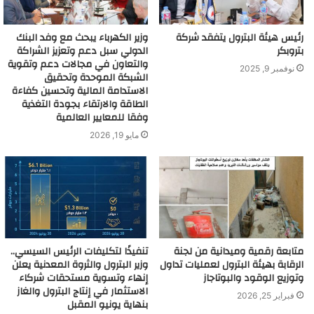
رئيس هيئة البترول يتفقد شركة
وزير الكهرباء يبحث مع وفد البنك
بتروبكر
الدولي سبل دعم وتعزيز الشراكة
والتعاون في مجالات دعم وتقوية
نوفمبر 9, 2025
الشبكة الموحدة وتحقيق
الاستدامة المالية وتحسين كفاءة
الطاقة والارتقاء بجودة التغذية
وفقا للمعايير العالمية
مايو 19, 2026
متابعة رقمية وميدانية من لجنة
تنفيذًا لتكليفات الرئيس السيسي..
الرقابة بهيئة البترول لعمليات تداول
وزير البترول والثروة المعدنية يعلن
وتوزيع الوقود والبوتاجاز
إنهاء وتسوية مستحقات شركاء
الاستثمار في إنتاج البترول والغاز
فبراير 25, 2026
بنهاية يونيو المقبل