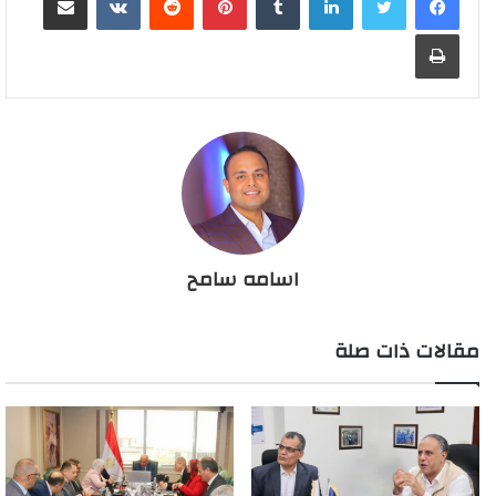
طباعة
اسامه سامح
مقالات ذات صلة