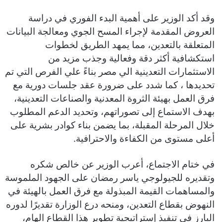
وقد أكد الوزير على أهمية البدء الفوري في دراسة
العروض المقدمة لإجراء المسح الجوي ومعالجة البيانات
المتعلقة بالتعدين، مما يمهد الطريق لخطوات
استكشافية أكثر دقة وفعالية وجذب مزيد من
الاستثمارات التعدينية الي مصر بناءً علي الفرص التي تم
تحديدها ، كما شدد على ضرورة عقد جلسات دورية مع
فرق العمل بهيئة الثروة المعدنية والصناعات التعدينية،
بهدف الاستماع إلى تصوراتهم، وتحديد الدعم المطلوب
خلال المرحلة المقبلة، بما يضمن بناء كوادر بشرية على
أعلى مستوى من الكفاءة والاحترافية.
في ختام الاجتماع، أعرب الوزير عن خالص شكره
وتقديره للجيولوجي ياسر رمضان على الجهود الملموسة
والمساهمات القيمة المبذولة مع فرق العمل بالهيئة في
النهوض بقطاع التعدين، ومنحه درع الوزارة تقديرًا لدوره
البارز في تنفيذ إستراتيجية تطوير هذا القطاع الهام،