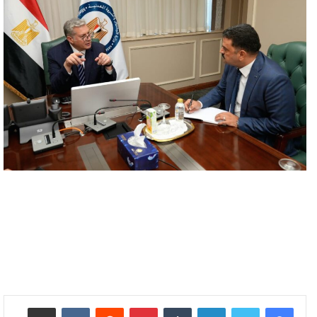
لينكدإن
بينتيريست
مشاركة عبر البريد