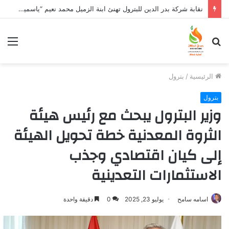
نقابة شركة بدر الدين للبترول تهنئ ابنة الزميل محمد نعيم “ياسمين” بتخرجها وتفوقها
بحث
الق
عن
الرئيسية
/
بترول
بترول
وزير البترول يبحث مع رئيس هيئة
الثروة المعدنية خطة تحويل الهيئة
إلى كيان اقتصادي وجذب
الاستثمارات التعدينية
اسامه سامح
يوليو 23, 2025
0
دقيقة واحدة