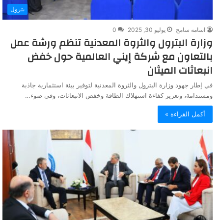
بترول
اسامه سامح
يوليو 30, 2025
0
وزارة البترول والثروة المعدنية تنظم ورشة عمل
بالتعاون مع شركة إيني العالمية حول خفض
انبعاثات الميثان
في إطار جهود وزارة البترول والثروة المعدنية لتوفير بيئة استثمارية جاذبة
ومستدامة، وتعزيز كفاءة استهلاك الطاقة وخفض الانبعاثات، وفى ضوء…
أكمل القراءة »