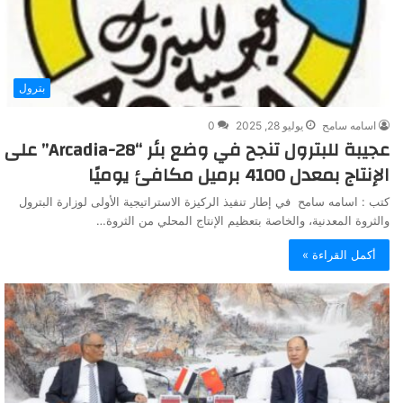
بترول
اسامه سامح
يوليو 28, 2025
0
عجيبة للبترول تنجح في وضع بئر “Arcadia-28” على
الإنتاج بمعدل 4100 برميل مكافئ يوميًا
كتب : اسامه سامح في إطار تنفيذ الركيزة الاستراتيجية الأولى لوزارة البترول
والثروة المعدنية، والخاصة بتعظيم الإنتاج المحلي من الثروة…
أكمل القراءة »