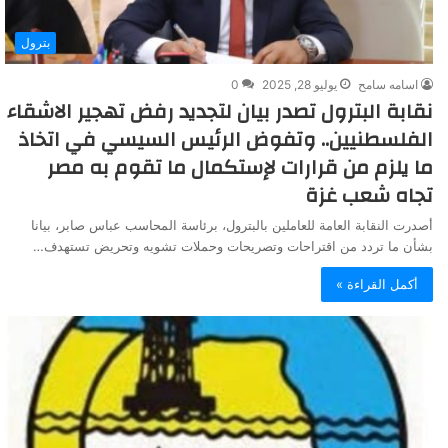
بترول
اسامه سامح
يوليو 28, 2025
0
نقابة البترول تصدر بيان لتجديد رفض تهجير الاشقاء
الفلسطنيين.. وتفوض الرئيس السيسي في اتخاذ
ما يلزم من قرارات لإستكمال ما تقوم به مصر
تجاه شعب غزة
أصدرت النقابة العامة للعاملين بالبترول، برئاسة المحاسب عباس صابر، بيانا
بشأن ما تردد من اقتراحات وتصريحات وحملات تشويه وتحريض تستهدف…
أكمل القراءة »