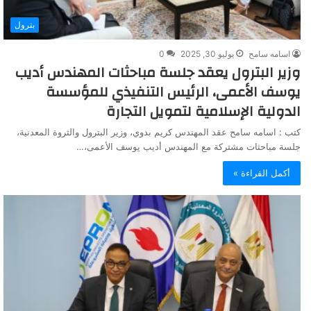
بترول
اسامه سامح
يوليو 30, 2025
0
وزير البترول يعقد جلسة مباحثات المهندس أديب
يوسف الأعمى، الرئيس التنفيذي للمؤسسة
الدولية الإسلامية لتمويل التجارة
كتب : اسامه سامح عقد المهندس كريم بدوي، وزير البترول والثروة المعدنية،
جلسة مباحثات مشتركة مع المهندس أديب يوسف الأعمى،…
أكمل القراءة »