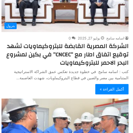
بترول
اسامه سامح
يوليو 27, 2025
0
الشركة المصرية القابضة للبتروكيماويات تشهد
توقيع اتفاق اطار مع “CNCEC” في بكين لمشروع
البحر الاحمر للبتروكيماويات
كتب : اسامه سامح في خطوة جديدة تعكس عمق الشراكة الاستراتيجية
المتنامية بين مصر والصين في قطاع البتروكيماويات، شهدت العاصمة…
أكمل القراءة »