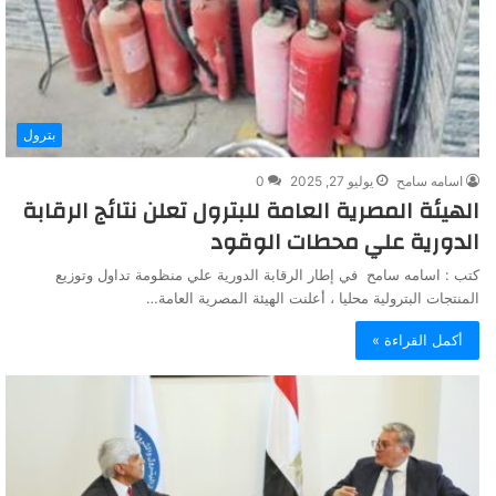
بترول
اسامه سامح
يوليو 27, 2025
0
الهيئة المصرية العامة للبترول تعلن نتائج الرقابة
الدورية علي محطات الوقود
كتب : اسامه سامح في إطار الرقابة الدورية علي منظومة تداول وتوزيع
المنتجات البترولية محليا ، أعلنت الهيئة المصرية العامة…
أكمل القراءة »