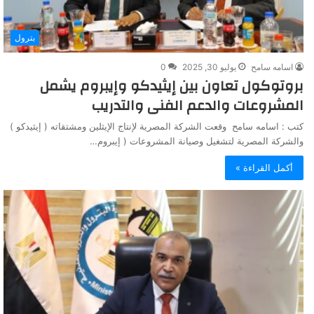
بترول
اسامه سامح
يوليو 30, 2025
0
بروتوكول تعاون بين إيثيدكو وإيبروم يشمل
المشروعات والدعم الفنى والتدريب
كتب : اسامه سامح وقعت الشركة المصرية لإنتاج الإيثلين ومشتقاته ( إيثيدكو )
والشركة المصرية لتشغيل وصيانة المشروعات ( إيبروم…
أكمل القراءة »