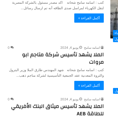
كتب : اسامه سامح شحاته اكد مصدر مسئول بالشركة المصرية
لنقل الكهرباء لمراسل صدى الطاقه أنه تم ارسال رسائل…
أكمل القراءة »
اء
ول
اسامه سامح
يونيو 4, 2024
0
الملا يشهد تأسيس شركة متاجم ابو
مروات
كتب : اسامه سامح شحاته شهد المهندس طارق الملا وزير البترول
والثروة المعدنية عقد الجمعية التأسيسية لشركة مناجم ذهب…
أكمل القراءة »
ول
اسامه سامح
يونيو 4, 2024
0
الملا يشهد تأسيس ميثاق البنك الأفريقي
للطاقة AEB