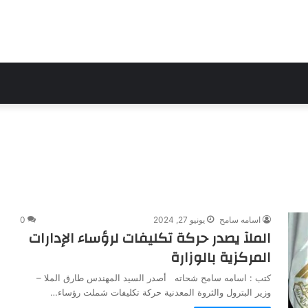
اسامه سامح
يونيو 27, 2024
0
الملآ يصدر حركة تكليفات لرؤساء الإدارات
المركزية بالوزارة
كتب : اسامه سامح شحاته أصدر السيد المهندس طارق الملا –
وزير البترول والثروة المعدنية حركة تكليفات شملت رؤساء…