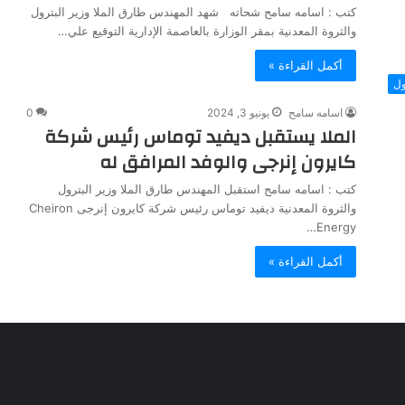
كتب : اسامه سامح شحاته شهد المهندس طارق الملا وزير البترول
والثروة المعدنية بمقر الوزارة بالعاصمة الإدارية التوقيع علي…
أكمل القراءة »
ول
اسامه سامح
يونيو 3, 2024
0
الملا يستقبل ديفيد توماس رئيس شركة
كايرون إنرجى والوفد المرافق له
كتب : اسامه سامح استقبل المهندس طارق الملا وزير البترول
والثروة المعدنية ديفيد توماس رئيس شركة كايرون إنرجى Cheiron
Energy…
أكمل القراءة »