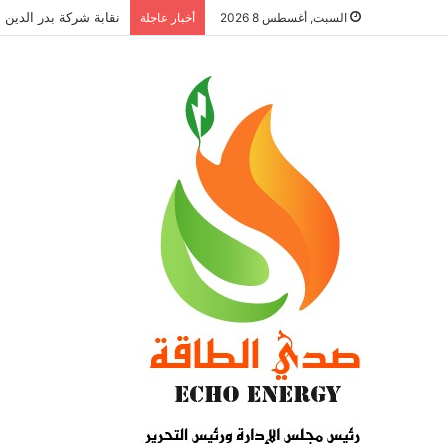
نقابة شركة بدر الدين ل
السبت, أغسطس 8 2026
أخبار عاجلة