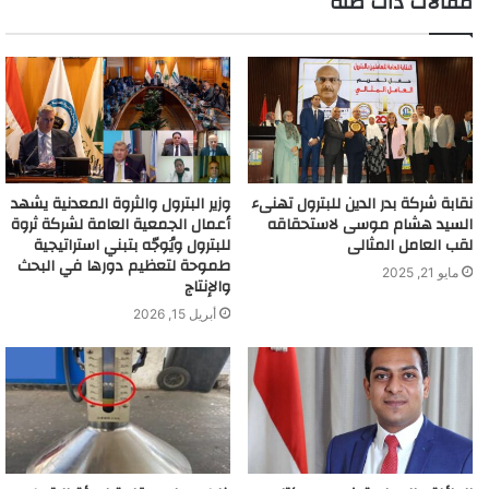
مقالات ذات صلة
نقابة شركة بدر الدين للبترول تهنىء
وزير البترول والثروة المعدنية يشهد
السيد هشام موسى لاستحقاقه
أعمال الجمعية العامة لشركة ثروة
لقب العامل المثالى
للبترول ويُوجّه بتبني استراتيجية
طموحة لتعظيم دورها في البحث
مايو 21, 2025
والإنتاج
أبريل 15, 2026