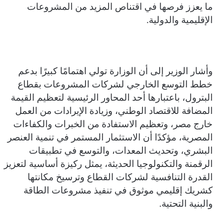
ما يعزز فرصها في اقتناص المزيد من المشروعات
الإقليمية والدولية.
وأشار الوزير إلى أن الوزارة تولي اهتمامًا كبيرًا بدعم
خطط التوسع الخارجي لشركات المشروعات بقطاع
البترول، باعتبارها أحد المحاور الرئيسية لتعظيم القيمة
المضافة للاقتصاد الوطني، وزيادة الإيرادات من العمل
خارج مصر، وتعظيم الاستفادة من الخبرات والكفاءات
المصرية، مؤكدًا أن الاستثمار المستمر في تنمية العنصر
البشري، وتحديث المعدات، والتوسع في تطبيقات
الرقمنة والتكنولوجيا الحديثة، يمثل ركيزة أساسية لتعزيز
القدرة التنافسية لشركات القطاع وترسيخ مكانتها
كشريك إقليمي موثوق في تنفيذ مشروعات الطاقة
والبنية التحتية.