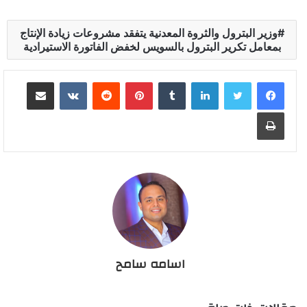
وزير البترول والثروة المعدنية يتفقد مشروعات زيادة الإنتاج
بمعامل تكرير البترول بالسويس لخفض الفاتورة الاستيرادية
لينكدإن
بينتيريست
مشاركة عبر البريد
طباعة
اسامه سامح