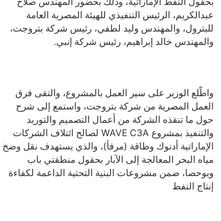
بحقول النفط الإماراتية، وذلك بحضور المهندس صلاح
عبدالكريم، الرئيس التنفيذي للهيئة المصرية العامة
للبترول، والمهندس وليد لطفي، رئيس شركة بتروجت،
والمهندس خالد إبراهيم، رئيس شركة إنبي.
واطّلع الوزير على سير العمل بالمشروع، والتقى فرق
العمل المصرية من شركة بتروجت، واستمع إلى شرح
حول ما تنفذه الشركة من أعمال التصميم والتوريد
والتنفيذ بمشروع WAVE C3A لصالح ائتلاف الشركات
الإماراتية أدنوك وطاقة (مرفأ)، والذي يستهدف نقل وضخ
مياه البحر المعالجة إلى الآبار بحقول منطقتي باب
وبوحصا، ضمن مشروعات البنية التحتية الداعمة لكفاءة
إنتاج النفط