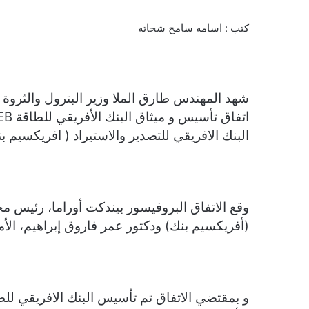
كتب : اسامه سامح شحاته
شهد المهندس طارق الملا وزير البترول والثروة ال
البنك الافريقي للتصدير والاستيراد ( افريكسيم بن
وقع الاتفاق البروفيسور بيندكت أوراما، رئيس مج
(أفريكسيم بنك) ودكتور عمر فاروق إبراهيم، الأمين 
و بمقتضي الاتفاق تم تأسيس البنك الافريقي للط