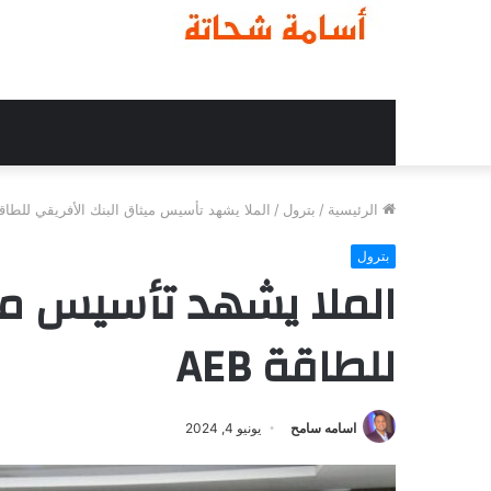
الرئيسية
/
بترول
/
الملا يشهد تأسيس ميثاق البنك الأفريقي للطاقة B
بترول
الملا يشهد تأسيس ميث
للطاقة AEB
اسامه سامح
يونيو 4, 2024