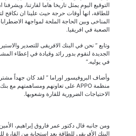
للطاقة، انها أوقات حرجة حيث علينا ان نكافح ل
المناخى وبين الحاجة الملحة لمواجهة الاضطرابات
الصعبة في افريقيا.
وتابع ” نحن في البنك الافريقى للتصدير والاستير
الجديدة لنقوم بدور رائد وقيادة في إعطاء المشو
في يوليه.”
وأضاف البروفيسور اوراما ” لقد كان جهداً مشترك
منظمة APPO على تعاونهم ومساهمتهم م
الاحتياجات الضرورية للقارة وشعوبها.
البنك الأفريقي للطاقة يعد استجابة من القارة ل