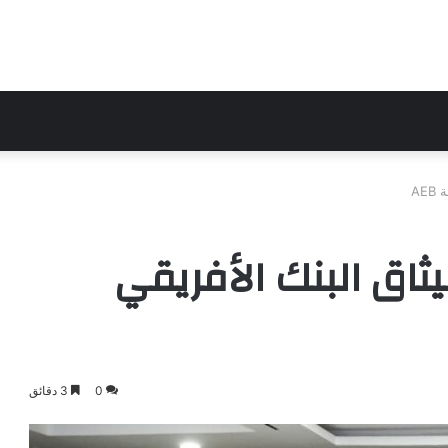
AE
اق البنك الأفريقي
0
3 دقائق