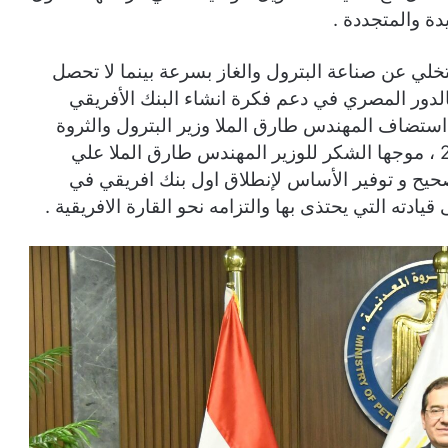
دة والمتجددة .
لتخلي عن صناعة البترول والغاز بسرعة بينما لا تحصل
الدور المصري في دعم فكرة انشاء البنك الأفريقي
ستضاف المهندس طارق الملا وزير البترول والثروة
المعدنية المصري المؤسستين في ديسمبر 2020 ، موجها الشكر للوزير المهندس طارق الملا علي
لصحيح و توفير الأساس لإنطلاق اول بنك افريقي في
يادته التي يحتذى بها والتزامه نحو القارة الافريقية .