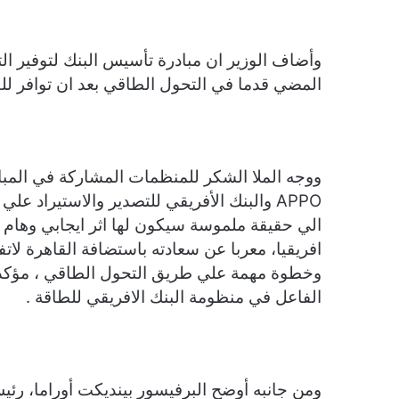
وأضاف الوزير ان مبادرة تأسيس البنك لتوفير ا
المضي قدما في التحول الطاقي بعد ان توافر للقا
ووجه الملا الشكر للمنظمات المشاركة في المباد
APPO والبنك الأفريقي للتصدير والاستيراد ع
الي حقيقة ملموسة سيكون لها اثر ايجابي وهام 
افريقيا، معربا عن سعادته باستضافة القاهرة لا
وخطوة مهمة علي طريق التحول الطاقي ، مؤكد
الفاعل في منظومة البنك الافريقي للطاقة .
ومن جانبه أوضح البرفيسور بينديكت أوراما، رئيس