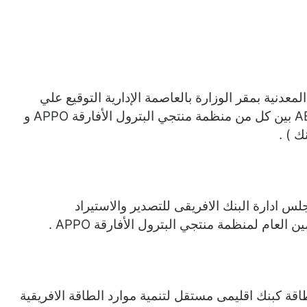
معدنية بمقر الوزارة بالعاصمة الإدارية التوقيع علي
اتفاق تأسيس و ميثاق البنك الأفريقي للطاقة AEB بين كل من منظمة منتجي البترول الأفارقة APPO و
ك ) .
لس ادارة البنك الافريقى للتصدير والاستيراد
العام لمنظمة منتجي البترول الأفارقة APPO .
اقة كبنك اقليمى مستقل لتنمية موارد الطاقة الافريقية