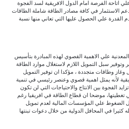
و ما يعمل علي اتاحة الفرصة امام الدول الافريقية لسد الفجوة
 ودعم الاستثمار في كافة مصادر الطاقة شاملة الطاقات
 القدرة علي الحصول عليها التي تعاني منها نسبة
المعدنية علي الاهمية القصوي لهذه المبادرة بتأسيس
 وتوفير سبل التمويل اللازم لاستغلال موارد الطاقة
ل وغاز وطاقات متجددة ، مؤكدا ان توفير التمويل
يقية لأنه يمثل اهمية قصوي وعنصر رئيسي في تنمية
ايد الفجوة بين الانتاج والاحتياجات التي لن تكون
ي تغطيتها، موضحا ان قطاع الطاقة في افريقيا رغم
ظل الضغوط علي المؤسسات المالية لعدم تمويل
 كثيرا في المحافل الدولية من خلال دعوات تبنتها