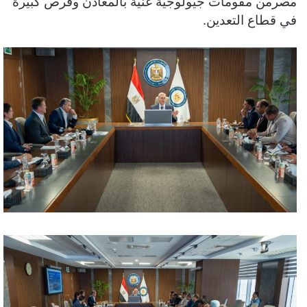
مصرمن مقومات جيولوجية غنية بالمعادن وفرص كبيرة
في قطاع التعدين.