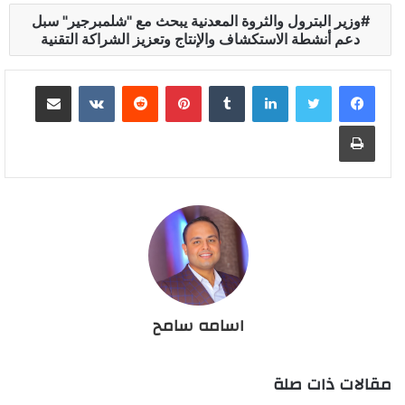
وزير البترول والثروة المعدنية يبحث مع "شلمبرجير" سبل
دعم أنشطة الاستكشاف والإنتاج وتعزيز الشراكة التقنية
لينكدإن
بينتيريست
مشاركة عبر البريد
طباعة
اسامه سامح
مقالات ذات صلة