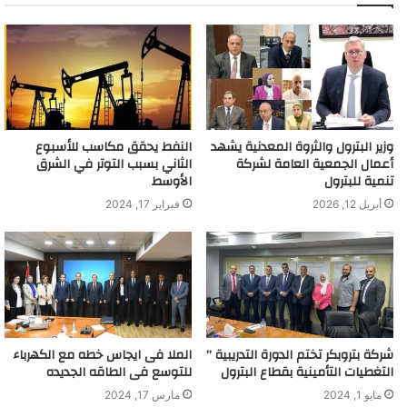
وزير البترول والثروة المعدنية يشهد
النفط يحقق مكاسب للأسبوع
أعمال الجمعية العامة لشركة
الثاني بسبب التوتر في الشرق
تنمية للبترول
الأوسط
أبريل 12, 2026
فبراير 17, 2024
شركة بتروبكر تختم الدورة التدريبية ”
الملا فى ايجاس خطه مع الكهرباء
التغطيات التأمينية بقطاع البترول
للتوسع فى الطاقه الجديده
مايو 1, 2024
مارس 17, 2024