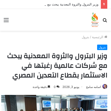
وزير البترول والثروة المعدنية يبحث مع إكسون موبيل العالمية آليات تنفيذ مذكرة التفاهم لربط اكتشافات الشركة في قبرص بالبنية التحتية المصرية
بحث
الق
عن
الرئيسية
/
بترول
بترول
وزير البترول والثروة المعدنية يبحث
مع شركات عالمية رغبتها في
الاستثمار بقطاع التعدين المصري
اسامه سامح
يونيو 3, 2026
0
دقيقة واحدة