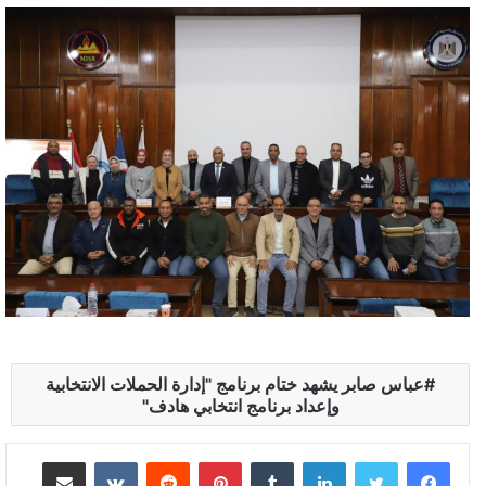
عباس صابر يشهد ختام برنامج "إدارة الحملات الانتخابية
وإعداد برنامج انتخابي هادف"
لينكدإن
بينتيريست
مشاركة عبر البريد