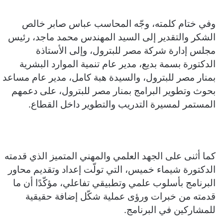
وفي ختام كلمته، وجّه المحاسب عباس صابر خالص
الشكر والتقدير إلى السيد المهندس محمد ماجد، رئيس
مجلس إدارة شركة مصر للبترول، وإلى الأستاذة
الدكتورة بسمة بديع، مدير عام تنمية الموارد البشرية
بمنار مصر للبترول، والسيدة هبة كامل، مدير عام مساعد
بحوث وتطوير البرامج بمنار مصر للبترول، على دعمهم
المستمر لمسيرة التدريب والتطوير داخل القطاع.
كما أثنى على الجهد العلمي والمهني المتميز الذي قدمته
الدكتورة شيماء خميس، التي تولّت إعداد وتقديم محاور
البرنامج بأسلوب علمي وتطبيقي تفاعلي، مؤكّدًا أن ما
قدمته من خبرات ورؤى عملية شكّل إضافة حقيقية
للمشاركين في البرنامج.