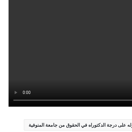
له على درجة الدكتوراه في الحقوق من جامعة المنوفية