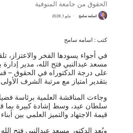
الحقوق من جامعة المنوفية
اسامه سامح
مايو 1, 2026
كتب : اسامه سامح
في أجواء يسودها الفخر والاعتزاز، تلق
مسعد عبدالنبي فتح الله، مدير إدارة 
على درجة الدكتوراه في الحقوق – قسم
بتقدير امتياز مع مرتبة الشرف الأولى.
وجاءت المناقشة العلمية برئاسة فضيلة
سلطان عيد، وسط إشادة كبيرة بما ق
قيمة الاجتهاد والتميز العلمي بين أبناء
ويُعد الدكتور مسعد عبدالنبي فتح الله