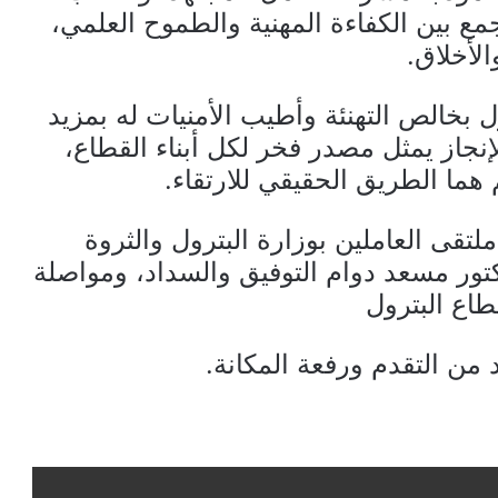
مع بين الكفاءة المهنية والطموح العلمي،
لأخلاق.
ل بخالص التهنئة وأطيب الأمنيات له بمزيد
إنجاز يمثل مصدر فخر لكل أبناء القطاع،
 هما الطريق الحقيقي للارتقاء.
لتقى العاملين بوزارة البترول والثروة
دكتور مسعد دوام التوفيق والسداد، ومواصلة
اع البترول
من التقدم ورفعة المكانة.