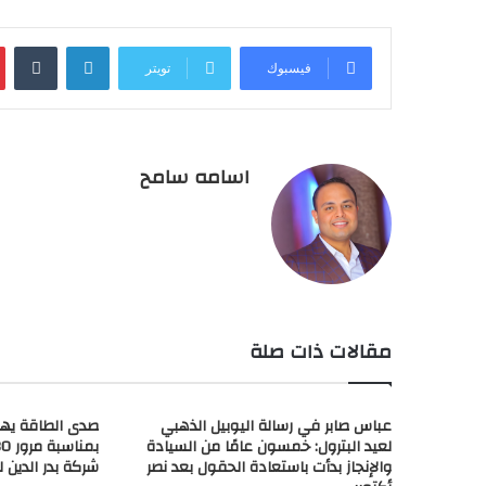
لينكدإن
فيسبوك
تويتر
اسامه سامح
مقالات ذات صلة
عباس صابر في رسالة اليوبيل الذهبي
صدى الطاقة يه
لعيد البترول: خمسون عامًا من السيادة
والإنجاز بدأت باستعادة الحقول بعد نصر
شركة بدر الدين ل