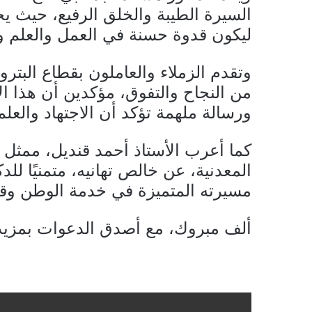
السيرة الطيبة والخلق الرفيع، حيث يج
ليكون قدوة حسنة في العمل والعلم وا
وتقدم الزملاء والعاملون بقطاع البترو
من النجاح والتفوق، مؤكدين أن هذا ال
ورسالة ملهمة تؤكد أن الاجتهاد والعلم
كما أعرب الأستاذ أحمد قنديل، ممثل م
المعدنية، عن خالص تهانيه، متمنيًا لل
مسيرته المتميزة في خدمة الوطن وقط
ألف مبروك، مع أصدق الدعوات بمزيد 