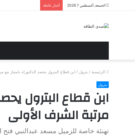
الجمعة, أغسطس 7 2026
أخبار عاجلة
الرئيسية
/
بترول
/
ابن قطاع البترول يحصد الدكتوراه بامتياز مع م
بترول
ابن قطاع البترول يحصد
مرتبة الشرف الأولى
تهنئة خاصة للزميل مسعد عبدالنبي فتح ا