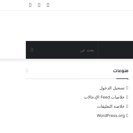
تسجيل
مقال
إضافة
الدخول
عشوائي
عمود
جانبي
بحث
عن
منوعات
تسجيل الدخول
خلاصات Feed الإدخالات
خلاصة التعليقات
WordPress.org