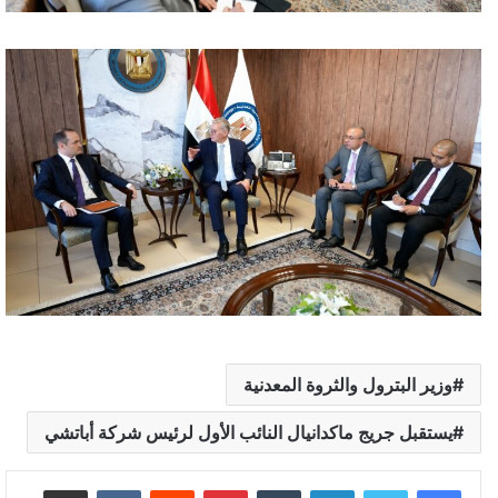
وزير البترول والثروة المعدنية
يستقبل جريج ماكدانيال النائب الأول لرئيس شركة أباتشي
لينكدإن
بينتيريست
مشاركة عبر البريد