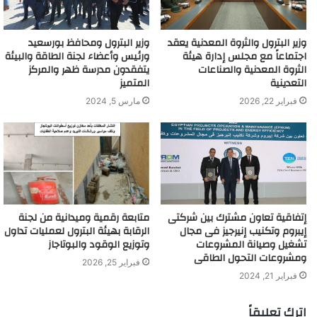
وزير البترول والثروة المعدنية يعقد
وزير البترول ومحافظ بورسعيد
اجتماعاً مع مجلس إدارة هيئة
ورئيس وأعضاء لجنة الطاقة والبيئة
الثروة المعدنية والصناعات
يتفقدون مدرسة ظهر والمركز
التعدينية
المتميز
فبراير 22, 2026
مارس 5, 2024
إتفاقية تعاون مشترك بين شركتى
متابعة رقمية وميدانية من لجنة
إيبروم وتكنيب إنيرجيز فى مجال
الرقابة بهيئة البترول لعمليات تداول
تشغيل وصيانة المشروعات
وتوزيع الوقود والبوتاجاز
ومشروعات التحول الطاقى
فبراير 25, 2026
فبراير 21, 2024
اترك تعليقاً