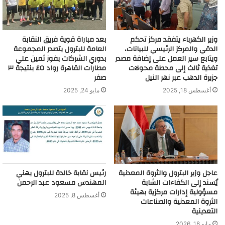
وزير الكهرباء يتفقد مركز تحكم
بعد مباراة قوية فريق النقابة
الدقي والمركز الرئيسي للبيانات،
العامة للبترول يتصدر المجموعة
ويتابع سير العمل على إضافة مصدر
بدوري الشركات بفوز ثمين علي
تغذية ثالث إلى محطة محولات
مطارات القاهرة رواد ٤٥ بنتيجة ٣
جزيرة الدهب عبر نهر النيل
صفر
أغسطس 18, 2025
مايو 24, 2025
عاجل وزير البترول والثروة المعدنية
رئيس نقابة خالدة للبترول يهني
يُسند إلى الكفاءات الشابة
المهندس مسعود عبد الرحمن
مسؤولية إدارات مركزية بهيئة
أغسطس 8, 2025
الثروة المعدنية والصناعات
التعدينية
مايو 18, 2026