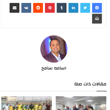
لينكدإن
بينتيريست
مشاركة عبر البريد
طباعة
اسامه سامح
مقالات ذات صلة