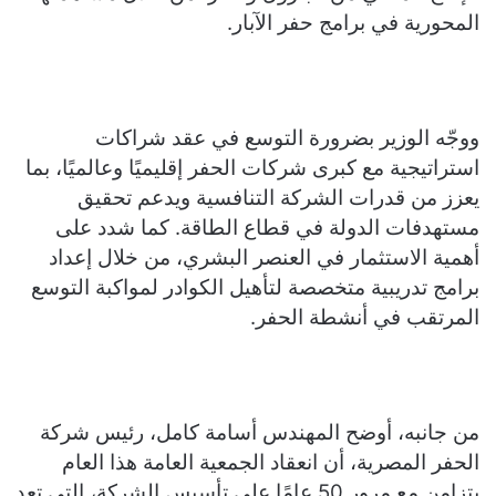
المحورية في برامج حفر الآبار.
ووجّه الوزير بضرورة التوسع في عقد شراكات
استراتيجية مع كبرى شركات الحفر إقليميًا وعالميًا، بما
يعزز من قدرات الشركة التنافسية ويدعم تحقيق
مستهدفات الدولة في قطاع الطاقة. كما شدد على
أهمية الاستثمار في العنصر البشري، من خلال إعداد
برامج تدريبية متخصصة لتأهيل الكوادر لمواكبة التوسع
المرتقب في أنشطة الحفر.
من جانبه، أوضح المهندس أسامة كامل، رئيس شركة
الحفر المصرية، أن انعقاد الجمعية العامة هذا العام
يتزامن مع مرور 50 عامًا على تأسيس الشركة، التي تعد