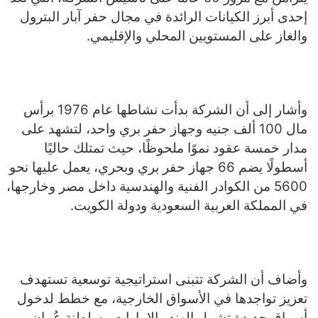
إحدى أبرز الكيانات الرائدة في مجال حفر آبار البترول
والغاز على المستويين المحلي والإقليمي.
وأشار إلى أن الشركة بدأت نشاطها عام 1976 برأس
مال 100 ألف جنيه وجهاز حفر بري واحد، لتشهد على
مدار خمسة عقود نموًا ملحوظًا، حيث تمتلك حاليًا
أسطولًا يضم 66 جهاز حفر بري وبحري، يعمل عليها نحو
5600 من الكوادر الفنية والهندسية داخل مصر وخارجها،
في المملكة العربية السعودية ودولة الكويت.
وأضاف أن الشركة تتبنى استراتيجية توسعية تستهدف
تعزيز تواجدها في الأسواق الخارجية، مع خطط لدخول
أسواق جديدة تشمل الهند والإمارات وسلطنة عُمان