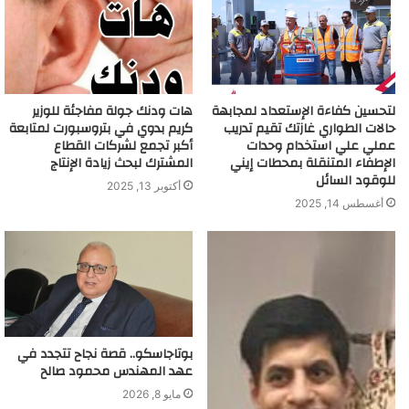
لتحسين كفاءة الإستعداد لمجابهة
هات ودنك جولة مفاجئة للوزير
حالات الطواري غازتك تقيم تدريب
كريم بدوي في بتروسبورت لمتابعة
عملي علي استخدام وحدات
أكبر تجمع لشركات القطاع
الإطفاء المتنقلة بمحطات إيني
المشترك لبحث زيادة الإنتاج
للوقود السائل
أكتوبر 13, 2025
أغسطس 14, 2025
بوتاجاسكو.. قصة نجاح تتجدد في
عهد المهندس محمود صالح
مايو 8, 2026