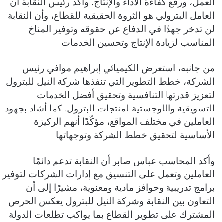
العمل، ورفع كفاءة الأداء والإنتاج. وأكد رئيس النقابة أن
العامل البترولي هو الثروة الحقيقية للقطاع، وأن النقابة
لن تدخر جهدًا في الدفاع عن حقوقه وتوفير المناخ
المناسب لزيادة الإنتاج وتحسين الخدمات
من جانبه، استعرض الكيميائي إبراهيم موافي رئيس
الشركة، خطط التطوير التي تنفذها شركة النيل للبترول
لتعزيز قدرتها التنافسية وتحقيق أفضل الخدمات
التسويقية واللوجستية لمنتجات البترول. كما أشاد بجهود
العاملين في مختلف المواقع، مؤكّدًا أنهم الركيزة
الأساسية لتحقيق خطط الشركة وتوجهاتها
وأكد المحاسب عباس صابر أن النقابة تدعم دائمًا
العاملين وتعمل على التنسيق مع إدارات الشركات لتوفير
برامج تدريبية وحوافز مادية ومعنوية، مشيرًا إلى أن
التعاون بين النقابة وشركة النيل للبترول يعكس الحرص
المشترك على تطوير القطاع بما يواكب تطلعات الدولة