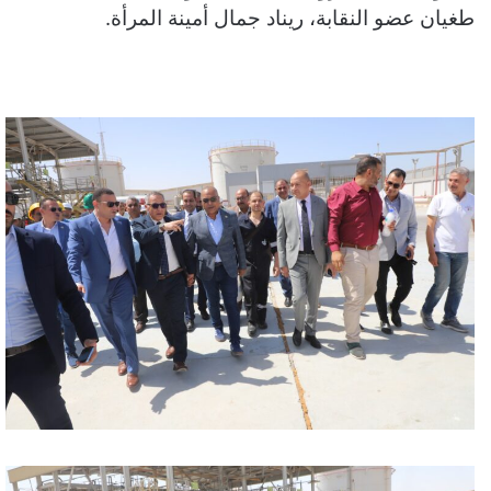
طغيان عضو النقابة، ريناد جمال أمينة المرأة.