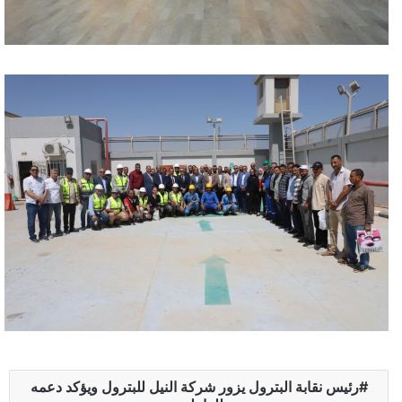
رئيس نقابة البترول يزور شركة النيل للبترول ويؤكد دعمه