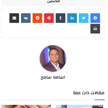
للعاملين
لينكدإن
بينتيريست
مشاركة عبر البريد
طباعة
اسامه سامح
مقالات ذات صلة