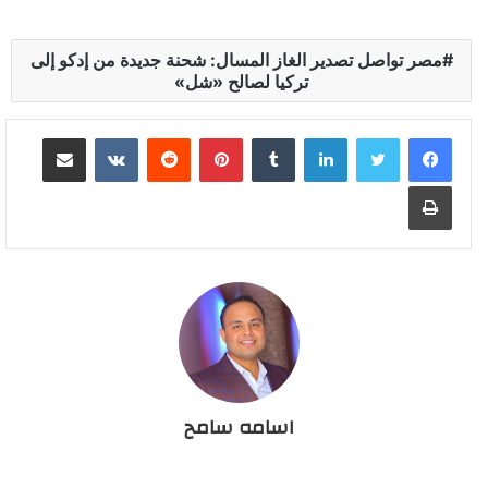
مصر تواصل تصدير الغاز المسال: شحنة جديدة من إدكو إلى
تركيا لصالح «شل»
لينكدإن
بينتيريست
مشاركة عبر البريد
طباعة
اسامه سامح