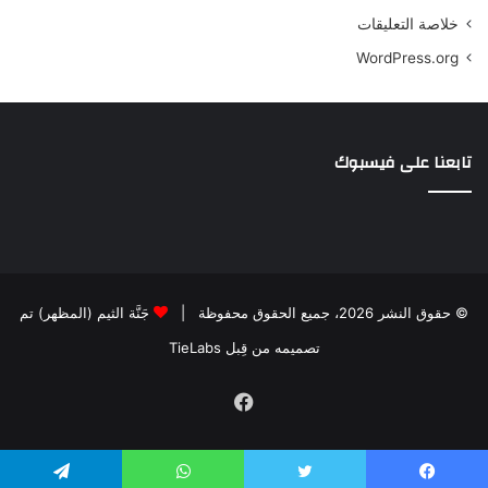
خلاصة التعليقات
WordPress.org
تابعنا على فيسبوك
© حقوق النشر 2026، جميع الحقوق محفوظة |
جَنَّة الثيم (المظهر) تم
تصميمه من قِبل TieLabs
فيسبوك