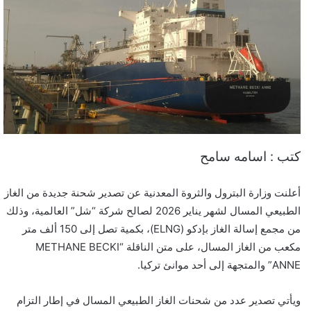
كتب : اسامه سامح
أعلنت وزارة البترول والثروة المعدنية عن تصدير شحنة جديدة من الغاز
الطبيعي المسال لشهر يناير 2026 لصالح شركة “شل” العالمية، وذلك
من مجمع إسالة الغاز بإدكو (ELNG)، بكمية تصل إلى 150 ألف متر
مكعب من الغاز المسال، على متن الناقلة “METHANE BECKI
ANNE” والمتجهة إلى أحد موانئ تركيا.
​ويأتي تصدير عدد من شحنات الغاز الطبيعي المسال في إطار التزام