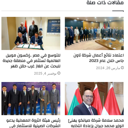
مقالات ذات صلة
اعتماد نتائج أعمال شركة تاون
للتوسع في مصر ..إكسون موبيل
جاس خلال عام 2023
العالمية تستثمر في منطقة جديدة
للبحث عن الغاز غرب حقل ظهر
مارس 26, 2024
نوفمبر 4, 2025
محمد سلامة شركة صيانكو يهنئ
رئيس هيئة الثروة المعدنية يدعو
الوزير محمد جبران بإعادة انتخابه
الشركات الصينية للاستثمار في