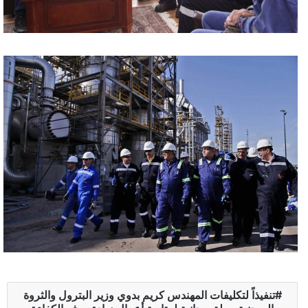
تنفيذاً لتكليفات المهندس كريم بدوي وزير البترول والثروة