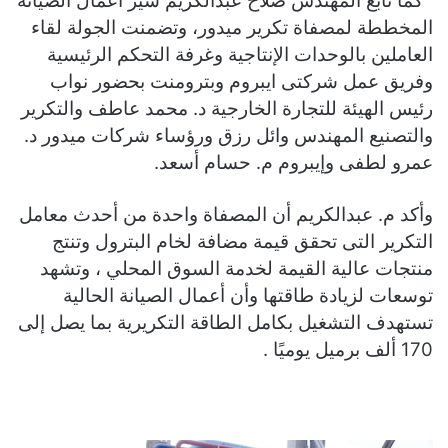
كما تابع المهندس صلاح عبدالكريم سير أعمال الصيانة
المخططة لمصفاة تكرير ميدور، وتضمنت الجولة لقاء
العاملين بالوحدات الإنتاجية وغرفة التحكم الرئيسية
وفريق عمل شركتى ايبروم وبترومنت بحضور نواب
رئيس الهيئة للتجارة الخارجية د. محمد عاطف والتكرير
والتصنيع المهندس وائل رزق ورؤساء شركات ميدور د.
عمرو لطفى وإيبروم م. حسام أسعد.
وأكد م. عبدالكريم أن المصفاة واحدة من أحدث معامل
التكرير التى تحقق قيمة مضافة لخام البترول وتنتج
منتجات عالية القيمة لخدمة السوق المحلي ، وتشهد
توسعات لزيادة طاقتها وأن أعمال الصيانة الحالية
تستهدف التشغيل بكامل الطاقة التكريرية بما يصل إلى
170 ألف برميل يوميًا .