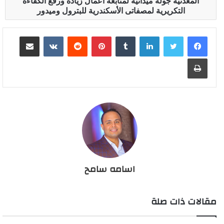
المعدنية جولة ميدانية لمتابعة أعمال زيادة ورفع الكفاءة
التكريرية لمصفاتى الأسكندرية للبترول وميدور
لينكدإن
بينتيريست
مشاركة عبر البريد
طباعة
اسامه سامح
مقالات ذات صلة