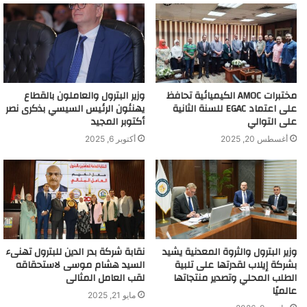
مختبرات AMOC الكيميائية تحافظ
وزير البترول والعاملون بالقطاع
على اعتماد EGAC للسنة الثانية
يهنئون الرئيس السيسي بذكرى نصر
على التوالي
أكتوبر المجيد
أغسطس 20, 2025
أكتوبر 6, 2025
وزير البترول والثروة المعدنية يشيد
نقابة شركة بدر الدين للبترول تهنىء
بشركة إيلاب لقدرتها على تلبية
السيد هشام موسى لاستحقاقه
الطلب المحلي وتصدير منتجاتها
لقب العامل المثالى
عالميًا
مايو 21, 2025