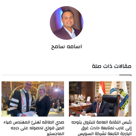
اسامه سامح
مقالات ذات صلة
رئيس النقابة العامة للبترول يتوجه
صدي الطاقه تهنئ المهندس ضياء
إلى غارب لمتابعة حادث غرق
الدين فوزي لحصوله على درجه
البارجة التابعة لشركة السويس
الماجستير