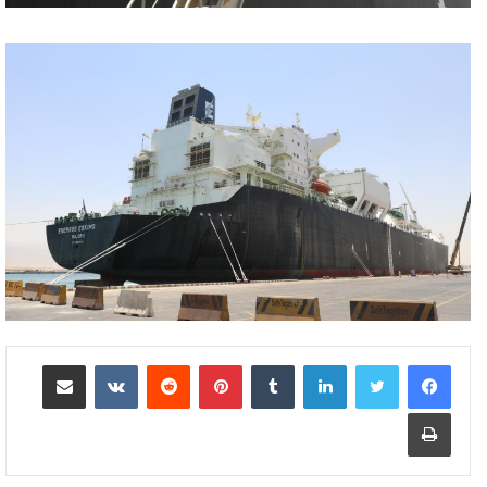
لينكدإن
بينتيريست
مشاركة عبر البريد
طباعة