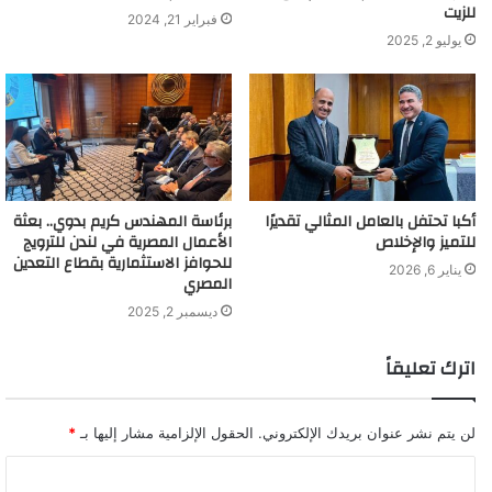
للزيت
فبراير 21, 2024
يوليو 2, 2025
أكبا تحتفل بالعامل المثالي تقديرًا
برئاسة المهندس كريم بدوي.. بعثة
للتميز والإخلاص
الأعمال المصرية في لندن للترويج
للحوافز الاستثمارية بقطاع التعدين
يناير 6, 2026
المصري
ديسمبر 2, 2025
اترك تعليقاً
لن يتم نشر عنوان بريدك الإلكتروني.
الحقول الإلزامية مشار إليها بـ
*
ا