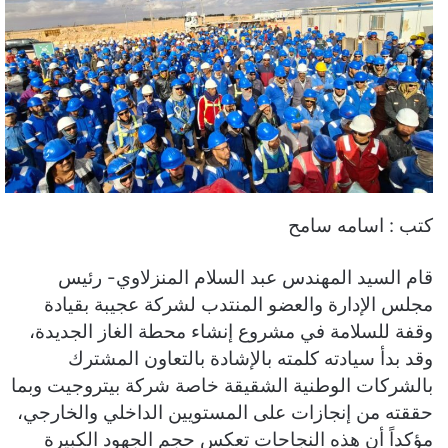
كتب : اسامه سامح
قام السيد المهندس عبد السلام المنزلاوي- رئيس
مجلس الإدارة والعضو المنتدب لشركة عجيبة بقيادة
وقفة للسلامة في مشروع إنشاء محطة الغاز الجديدة،
وقد بدأ سيادته كلمته بالإشادة بالتعاون المشترك
بالشركات الوطنية الشقيقة خاصة شركة بيتروجيت وبما
حققته من إنجازات على المستويين الداخلي والخارجي،
مؤكداً أن هذه النجاحات تعكس حجم الجهود الكبيرة