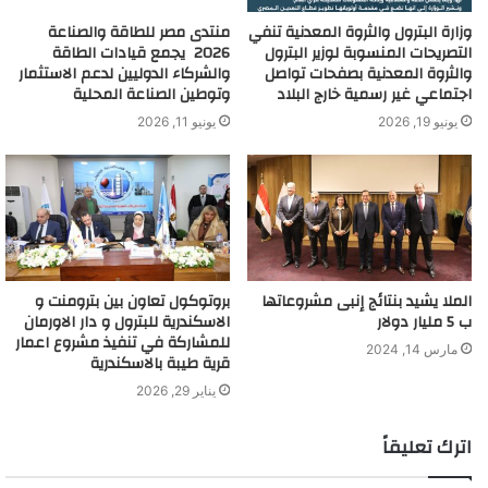
وزارة البترول والثروة المعدنية تنفي
منتدى مصر للطاقة والصناعة
التصريحات المنسوبة لوزير البترول
2026 يجمع قيادات الطاقة
والثروة المعدنية بصفحات تواصل
والشركاء الدوليين لدعم الاستثمار
اجتماعي غير رسمية خارج البلاد
وتوطين الصناعة المحلية
يونيو 19, 2026
يونيو 11, 2026
الملا يشيد بنتائج إنبى مشروعاتها
بروتوكول تعاون بين بترومنت و
ب 5 مليار دولار
الاسكندرية للبترول و دار الاورمان
للمشاركة في تنفيذ مشروع اعمار
مارس 14, 2024
قرية طيبة بالاسكندرية
يناير 29, 2026
اترك تعليقاً