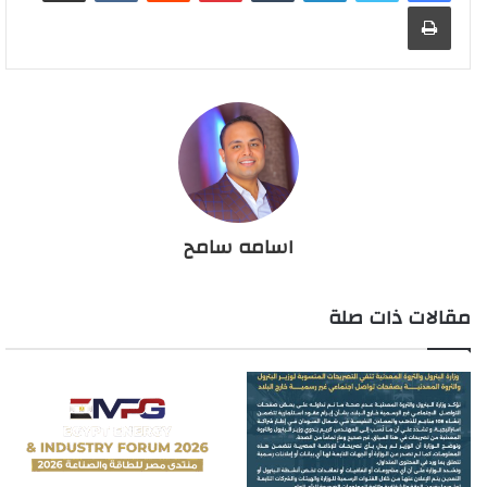
طباعة
اسامه سامح
مقالات ذات صلة