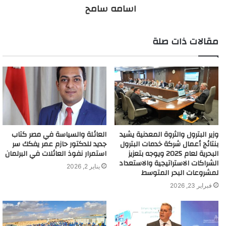
اسامه سامح
مقالات ذات صلة
وزير البترول والثروة المعدنية يشيد
العائلة والسياسة في مصر كتاب
بنتائج أعمال شركة خدمات البترول
جديد للدكتور حازم عمر يفكك سر
البحرية لعام 2025 ويوجه بتعزيز
استمرار نفوذ العائلات في البرلمان
الشراكات الاستراتيجية والاستعداد
يناير 2, 2026
لمشروعات البحر المتوسط
فبراير 23, 2026