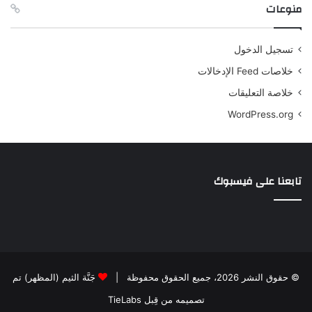
منوعات
تسجيل الدخول
خلاصات Feed الإدخالات
خلاصة التعليقات
WordPress.org
تابعنا على فيسبوك
© حقوق النشر 2026، جميع الحقوق محفوظة |
جَنَّة الثيم (المظهر) تم
تصميمه من قِبل TieLabs