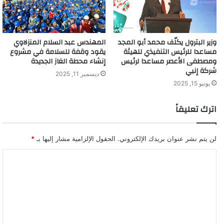
وزير البترول يكلّف محمد أبو المجد
المهندس عبد السلام المنزلاوي
مساعدا للرئيس التنفيذي للهيئة
يقود وقفة للسلامة في مشروع
ومصطفى الأعصر مساعدا لرئيس
إنشاء محطة الغاز الجديدة
شركة إنبي
ديسمبر 11, 2025
يونيو 15, 2025
اترك تعليقاً
لن يتم نشر عنوان بريدك الإلكتروني.
الحقول الإلزامية مشار إليها بـ
*
ا
ل
ت
ع
ل