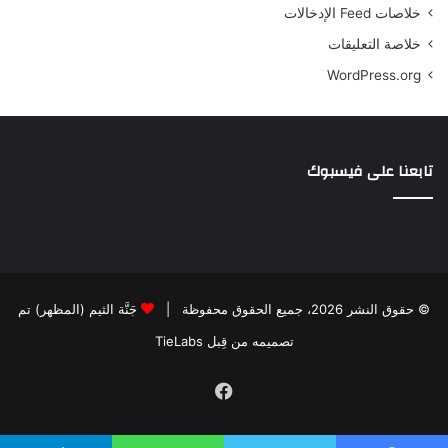
خلاصات Feed الإدخالات
خلاصة التعليقات
WordPress.org
تابعنا على فيسبوك
© حقوق النشر 2026، جميع الحقوق محفوظة |
جَنَّة الثيم (المظهر) تم
تصميمه من قِبل TieLabs
فيسبوك