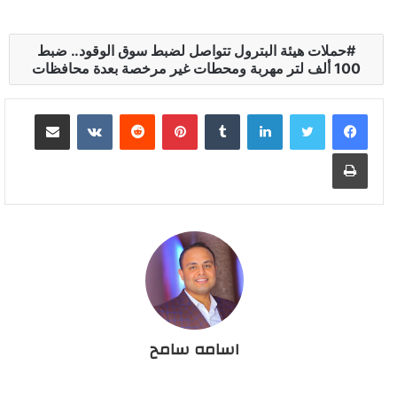
حملات هيئة البترول تتواصل لضبط سوق الوقود.. ضبط
100 ألف لتر مهربة ومحطات غير مرخصة بعدة محافظات
لينكدإن
بينتيريست
مشاركة عبر البريد
طباعة
اسامه سامح