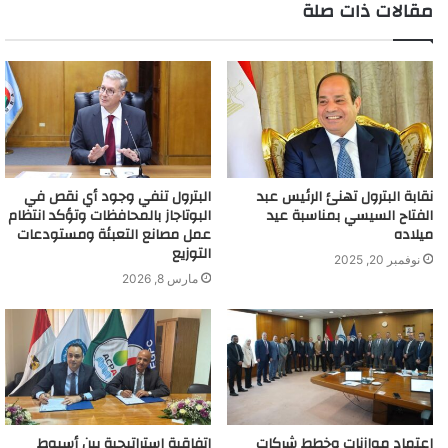
مقالات ذات صلة
نقابة البترول تهنئ الرئيس عبد
البترول تنفي وجود أي نقص في
الفتاح السيسي بمناسبة عيد
البوتاجاز بالمحافظات وتؤكد انتظام
ميلاده
عمل مصانع التعبئة ومستودعات
التوزيع
نوفمبر 20, 2025
مارس 8, 2026
اعتماد موازنات وخطط شركات
اتفاقية استراتيجية بين أسيوط