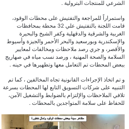
الشرعي للمنتجات البترولية .
واستمراراً للمراجعة والتفتيش على محطات الوقود،
قامت اللجنة بالتفتيش علي 32 محطة بمحافظات
الغربية والشرقية والدقهلية وكفر الشيخ والبحيرة
والإسكندرية وبورسعيد والبحر الأحمر والجيزة وأسيوط
والأقصر، و جري رصد ملاحظات ومخالفات لمعايير
السلامة والصحة المهنية ، ورصد نسب مياه في صهاريج
ببعض المحطات تم التعامل معها وتطهيرها في حينه .
و تم اتخاذ الإجراءات القانونية تجاه المخالفين ، كما تم
التنبيه على شركات التسويق التابع لها المحطات بسرعة
تلافي الملاحظات والإلتزام بالضوابط والتشغيل الآمن،
للحفاظ على سلامة المتواجدين بالمحطات .