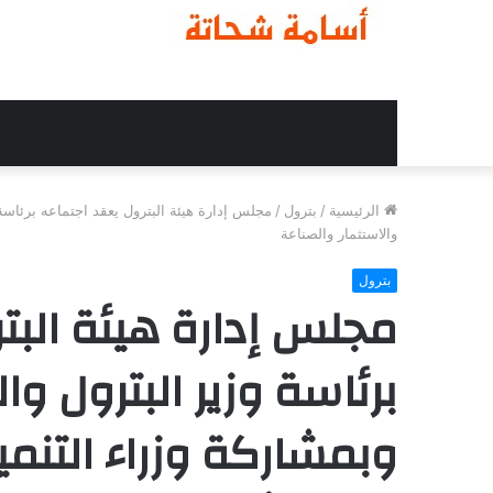
الرئيسية
/
بترول
/
مجلس إدارة هيئة البترول يعقد اجتماعه برئاسة و
والاستثمار والصناعة
بترول
مجلس إدارة هيئة البت
برئاسة وزير البترول وا
وبمشاركة وزراء التنمية