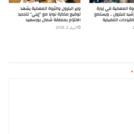
روة المعدنية في زيارة
وزير البترول والثروة المعدنية يشهد
يد للبترول .. ويستمع
توقيع مذكرة نوايا مع “إيني” لتجديد
لقيادات التنفيذية
الالتزام بمنطقة شمال بورسعيد
أبريل 2, 2026
*