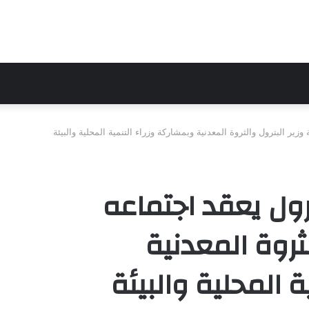
زير البترول والثروة المعدنية وبمشاركة وزراء التنمية المحلية والبيئة
رول يعقد اجتماعه
لثروة المعدنية
 المحلية والبيئة