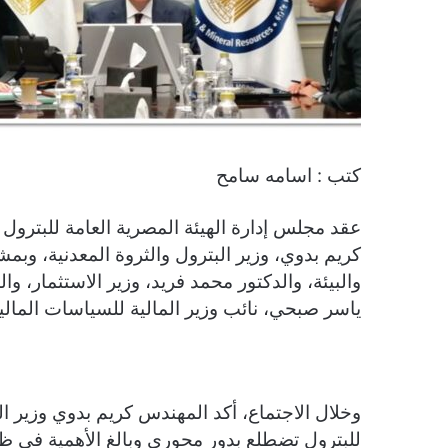
كتب : اسامه سامح
عقد مجلس إدارة الهيئة المصرية العامة للبترول
كريم بدوي، وزير البترول والثروة المعدنية، وبمش
والبيئة، والدكتور محمد فريد، وزير الاستثمار، و
ياسر صبحي، نائب وزير المالية للسياسات المالية،
وخلال الاجتماع، أكد المهندس كريم بدوي وزير الب
للبترول تضطلع بدور محوري وبالغ الأهمية في ظ