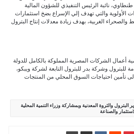
 طنطاوي، نائبة الرئيس التنفيذي للشؤون المالية
ت الأولوية والتي تهدف إلي الإسراع بضخ استثمارات
الصحراء الغربية، بهدف زيادة معدلات إنتاج البترول
ة أعمال الشركات المصرية المملوكة بالكامل للدولة
ة للبترول وشركة بدر للبترول التابعة لشركة ويبكو،
ى تأمين احتياجات السوق المحلي من المنتجات
 البترول والثروة المعدنية وبمشاركة وزراء التنمية المحلية
لاستثمار والصناعة
بينتيريست
مشاركة عبر البريد
طباعة