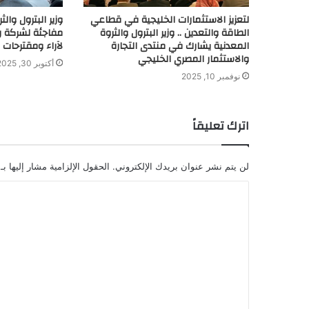
لتعزيز الاستثمارات الخليجية في قطاعي
وزير البترول والث
الطاقة والتعدين .. وزير البترول والثروة
مفاجئة لشركة رش
المعدنية يشارك في منتدى التجارة
لآراء ومقترحات ا
والاستثمار المصري الخليجي
أكتوبر 30, 2025
نوفمبر 10, 2025
اترك تعليقاً
لن يتم نشر عنوان بريدك الإلكتروني.
الحقول الإلزامية مشار إليها بـ
ا
ل
ت
ع
ل
ي