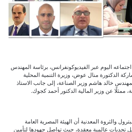
 اجتماعه اليوم عبر الفيديوكونفرانس، برئاسة المهندس
اركة الدكتورة منال عوض، وزيرة التنمية المحلية
المهندس خالد هاشم وزير الصناعة، إلى جانب الاستاذ
 ممثلًا عن وزير المالية الدكتور أحمد كجوك.
ترول والثروة المعدنية أن الهيئة المصرية العامة
ل تحديات عالمية معقدة، حيث تواصل جهودها لتأمين