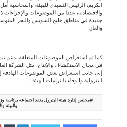
الكريم، الرئيس التنفيذي للهيئة، والمحاسبة أمل
والاقتصادية، عددا من الموضوعات والإجراءات ذا
جديدة في مناطق خليج السويس والبحر المتوسط و
والغاز.
كما تم استعراض الموضوعات المتعلقة بدعم تنمي
في مجال الاستكشاف والإنتاج، مثل الشركة العام
إلى جانب استعراض بعض الموضوعات الهادفة إل
البترولية والوفاء بالتزامات الهيئة.
مجلس إدارة هيئة البترول يعقد اجتماعه برئاسة وزير
والبيئة وا
لينكدإن