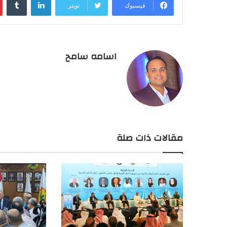
فيسبوك
تويتر
اسامه سامح
مقالات ذات صلة