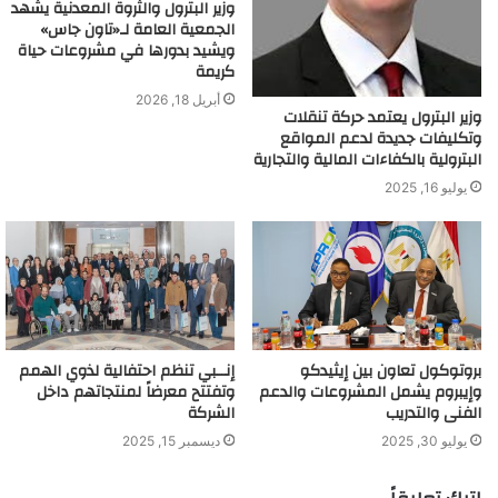
وزير البترول والثروة المعدنية يشهد
الجمعية العامة لـ«تاون جاس»
ويشيد بدورها في مشروعات حياة
كريمة
أبريل 18, 2026
وزير البترول يعتمد حركة تنقلات
وتكليفات جديدة لدعم المواقع
البترولية بالكفاءات المالية والتجارية
يوليو 16, 2025
بروتوكول تعاون بين إيثيدكو
إنــبي تنظم احتفالية لذوي الهمم
وإيبروم يشمل المشروعات والدعم
وتفتتح معرضاً لمنتجاتهم داخل
الفنى والتدريب
الشركة
يوليو 30, 2025
ديسمبر 15, 2025