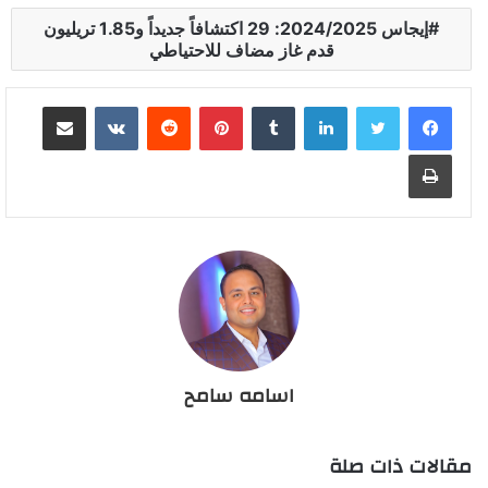
إيجاس 2024/2025: 29 اكتشافاً جديداً و1.85 تريليون
قدم غاز مضاف للاحتياطي
لينكدإن
بينتيريست
مشاركة عبر البريد
طباعة
اسامه سامح
مقالات ذات صلة