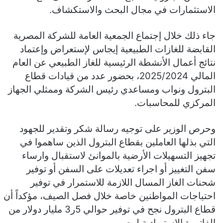
الاستثمارات في مجال البحث والاستكشاف.
جاء ذلك خلال إجتماع الجمعية العامة للشركة المصرية
القابضة للغازات الطبيعية إيجاس لإستعراض وإعتماد
نتائج أعمال الأنشطة الرئيسية للغاز الطبيعي عن العام
المالي 2025/2024، بحضور عدد من قيادات قطاع
البترول ونواب ومساعدي رئيس الشركة وممثلي الجهاز
المركزي للمحاسبات.
وحرص الوزير على توجيه رسالة شكر وتقدير للجهود
التي بذلها العاملين بقطاع البترول الذين ساهموا في
تجهيز التسهيلات الأرضية بالموانئ لاستقبال وارساء
سفن التغييز أو اجراء تعديلات على السفن أو توفير
شحنات الغاز المسال اللازمة للاستمرار في توفير
احتياجات المواطنين خاصة خلال فصل الصيف، مؤكداً أن
قطاع البترول نجح في توفير حوالي 5ر3 مليار دولار من
الفاتورة الإستيرادية لمصر.