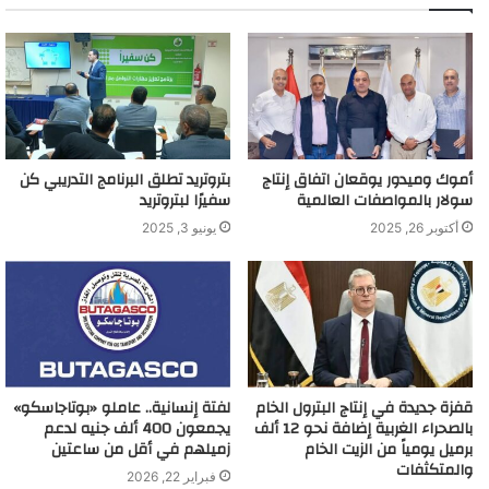
أموك وميدور يوقعان اتفاق إنتاج
بتروتريد تطلق البرنامج التدريبي كن
سولار بالمواصفات العالمية
سفيرًا لبتروتريد
أكتوبر 26, 2025
يونيو 3, 2025
قفزة جديدة في إنتاج البترول الخام
لفتة إنسانية.. عاملو «بوتاجاسكو»
بالصحراء الغربية إضافة نحو 12 ألف
يجمعون 400 ألف جنيه لدعم
برميل يومياً من الزيت الخام
زميلهم في أقل من ساعتين
والمتكثفات
فبراير 22, 2026