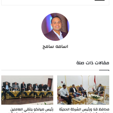
اسامه سامح
مقالات ذات صلة
محافظ قنا ورئيس الشركة الحديثة
رئيس صيانكو يلتقي العاملين