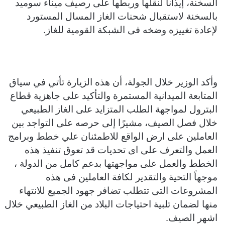
السخنة، إيذانا لنقلها وربطها على رصيف ميناء سوميد
بالسخنة لاستقبال شحنات الغاز المسال المستورد
لإعادة تغييزه وضخه فى الشبكة القومية للغاز.
وأكد الوزير خلال الجولة، أن هذه الزيارة تأتي في سياق
المتابعة الميدانية المستمرة والتأكيد على جاهزية قطاع
البترول لمواجهة الطلب المتزايد على الغاز الطبيعي
خلال فصل الصيف، مشيرًا إلى حرصه على التواجد بين
العاملين على ارض الواقع للاطمئنان علي خطط وبرامج
العمل والتعرف على اى تحديات قد تعوق تنفيذ هذه
الخطط والعمل على مواجهتها بدعم كامل من الدولة ،
موجهاً التحية والتقدير لكافة العاملين فى هذه
المشروعات التى تتطلب تضافر جهود الجميع للانتهاء
منها لضمان تلبية احتياجات البلاد من الغاز الطبيعي خلال
اشهر الصيف.