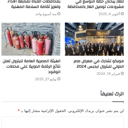
للغاز يبحثان خطة التوسع في
بمحافظات القناة لمتابعة الأداء
مشروعات توصيل الغاز بالمحافظة
وتعزيز ثقافة السلامة المهنية
أكتوبر 4, 2025
منذ أسبوع واحد
موبكو تشارك في معرض مصر
الهيئة المصرية العامة للبترول تعلن
الدولي للبترول ايجبس 2024
نتائج الرقابة الدورية علي محطات
الوقود
فبراير 19, 2024
يوليو 27, 2025
اترك تعليقاً
لن يتم نشر عنوان بريدك الإلكتروني.
الحقول الإلزامية مشار إليها بـ
*
ا