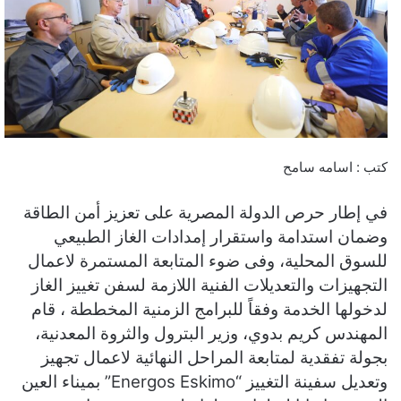
كتب : اسامه سامح
في إطار حرص الدولة المصرية على تعزيز أمن الطاقة
وضمان استدامة واستقرار إمدادات الغاز الطبيعي
للسوق المحلية، وفى ضوء المتابعة المستمرة لاعمال
التجهيزات والتعديلات الفنية اللازمة لسفن تغييز الغاز
لدخولها الخدمة وفقاً للبرامج الزمنية المخططة ، قام
المهندس كريم بدوي، وزير البترول والثروة المعدنية،
بجولة تفقدية لمتابعة المراحل النهائية لاعمال تجهيز
وتعديل سفينة التغييز “Energos Eskimo” بميناء العين