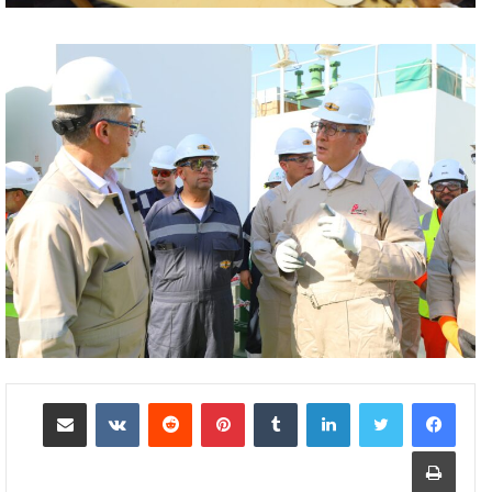
لينكدإن
بينتيريست
مشاركة عبر البريد
طباعة