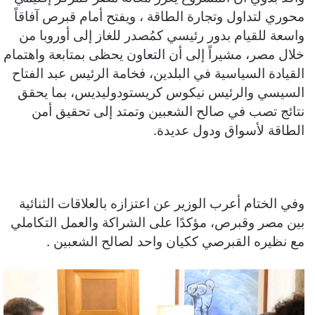
محوري لتداول وتجارة الطاقة ، ويفتح أمام قبرص آفاقاً
واسعة للقيام بدور رئيسي كمُصدر للغاز إلى أوروبا من
خلال مصر، مشيراً إلى أن التعاون يحظى بمتابعة واهتمام
القيادة السياسية في البلدين، فخامة الرئيس عبد الفتاح
السيسي والرئيس نيكوس كريستودوليديس، بما يحقق
نتائج تصب في صالح الشعبين وتمتد إلى تحقيق أمن
الطاقة لأسواق ودول عديدة.
وفي الختام أعرب الوزير عن اعتزازه بالعلاقات الثنائية
بين مصر وقبرص، مؤكدًا على الشراكة والعمل التكاملي
مع نظيره القبرصي ككيان واحد لصالح الشعبين .