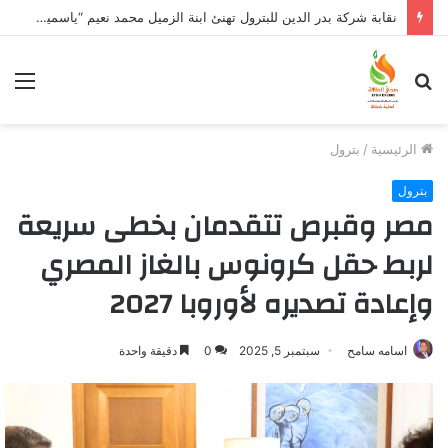
نقابة شركة بدر الدين للبترول تهنئ ابنة الزميل محمد نعيم “ياسمين” بتخرجها وتفوقها
بحث
الق
عن
الرئيسية
/
بترول
بترول
مصر وقبرص تتقدمان بخطى سريعة
لربط حقل كرونوس بالغاز المصري
وإعادة تصديره لأوروبا 2027
اسامه سامح
سبتمبر 5, 2025
0
دقيقة واحدة