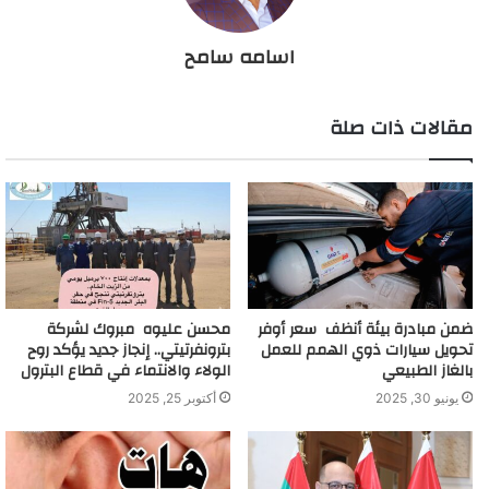
اسامه سامح
مقالات ذات صلة
ضمن مبادرة بيئة أنظف سعر أوفر
محسن عليوه مبروك لشركة
تحويل سيارات ذوي الهمم للعمل
بترونفرتيتي.. إنجاز جديد يؤكد روح
بالغاز الطبيعي
الولاء والانتماء في قطاع البترول
يونيو 30, 2025
أكتوبر 25, 2025