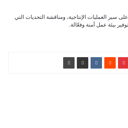
 على سير العمليات الإنتاجية، ومناقشة التحديات التي
فير بيئة عمل آمنة وفعّالة.
بينتيريست
مشاركة عبر البريد
طباعة