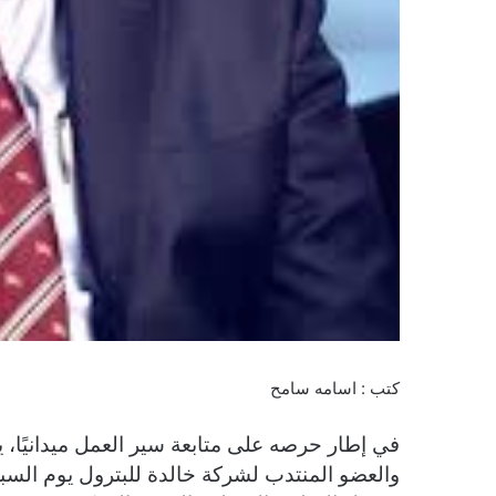
كتب : اسامه سامح
في إطار حرصه على متابعة سير العمل ميدانيًا
والعضو المنتدب لشركة خالدة للبترول يوم السبت