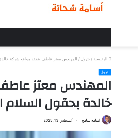
الرئيسية
/
بترول
/
المهندس معتز عاطف يتفقد مواقع شركة خالدة 
بترول
المهندس معتز عاطف 
خالدة بحقول السلام 
اسامه سامح
أغسطس 13, 2025