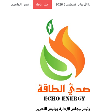
رئيس القابضة للبتروكيماويات يتف
الأربعاء, أغسطس 5 2026
أخبار عاجلة