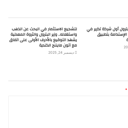
لبترول أول شركة تكرير في
لتشجيع الاستثمار في البحث عن الذهب
الإستدامة بتطبيق
واستغلاله.. وزير البترول والثروة المعدنية
يشهد التوقيع بالأحرف الأولى على اتفاق
مع آتون مايننج الكندية
ديسمبر 24, 2025
*