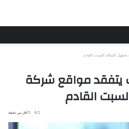
بحقول السلام السبت القادم
يتفقد مواقع شركة
السبت القادم
0
أقل من دقيقة