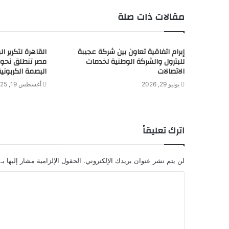
مقالات ذات صلة
إبرام اتفاقية تعاون بين شركة عجيبة
القاهرة لتكرير ا
للبترول والشركة الوطنية لخدمات
مصر تنطلق نحو 
الاتصالات
البصمة الكربونية
يونيو 29, 2026
أغسطس 19, 2025
اترك تعليقاً
لن يتم نشر عنوان بريدك الإلكتروني.
الحقول الإلزامية مشار إليها بـ
ا
ل
ت
ع