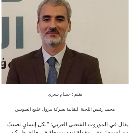
بقلم : حسام يسري
محمد رئيس اللجنة النقابية بشركة بترول خليج السويس
يقال في الموروث الشعبي العربي: “لكل إنسانٍ نصيبٌ
من اسمه”، وهي مقولة تبدو بسيطة في ظاهرها لكن