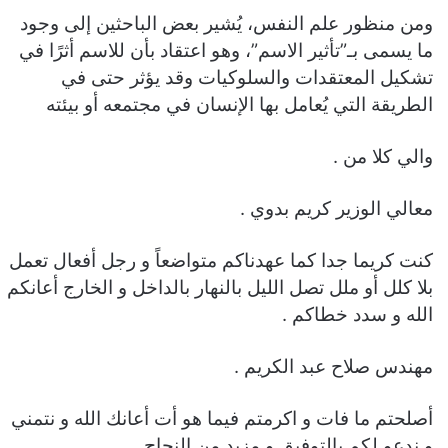
ومن منظور علم النفس، يُشير بعض الباحثين إلى وجود
ما يسمى بـ”تأثير الاسم”، وهو اعتقاد بأن للاسم أثرًا في
تشكيل المعتقدات والسلوكيات وقد يؤثر حتى في
الطريقة التي يُعامل بها الإنسان في مجتمعه أو بيئته
والي كلا من .
معالي الوزير كريم بدوي .
كنت كريما جدا كما عهدناكم متواضعاً و رجل أفعال تعمل
بلا كلل أو ملل تصل الليل بالنهار بالداخل و الخارج أعانكم
الله و سدد خطاكم .
مهندس صلاح عبد الكريم .
أصلحتم ما فات و اكرمتم فيما هو أت أعانك الله و نتمني
و ندعو لكم بالتوفيق و مزيد من النجاح