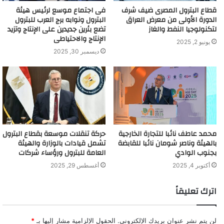
قطاع البترول المصرى ضيف شرف
فى اجتماع موسع لرئيس هيئة
الدورة الأولى من معرض العراق
البترول ونوابه برج العرب للبترول
لتكنولوجيا النفط والغاز
تضع بئرين جديدين على الإنتاج وتزيد
الإنتاج والاحتياطى
يونيو 2, 2025
ديسمبر 30, 2025
محمد عاطف نائبا للتجارة الخارجية
حركة تنقلات موسعة بقطاع البترول
بالهيئة وناصر شومان نائبا للقابضة
تشمل قيادات بالوزارة والهيئة
بجنوب الوادي
العامة للبترول ورؤساء شركات
أكتوبر 4, 2025
أغسطس 29, 2025
اترك تعليقاً
لن يتم نشر عنوان بريدك الإلكتروني.
الحقول الإلزامية مشار إليها بـ
*