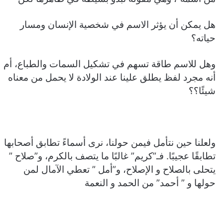
هل يمكن أن يؤثر الاسم في شخصية الإنسان ومسار
حياته؟
وهل للاسم طاقة تسهم في تشكيل السمات والطباع، أم
أنه مجرد لفظ يطلق علينا عند الولادة لا يحمل من معناه
شيئًا؟؟
ولعلنا حين نتأمل فيمن حولنا، نرى أسماءً تطابق أصحابها
تطابقًا عجيبًا. فـ”كريم” غالبًا ما يتصف بالكرم، و”صلاح ”
يتحلى بالصلاح و الإصلاح، و”أمل ” تعطي الآمال لمن
حولها و ” أحمد” من الحمد و النعمة