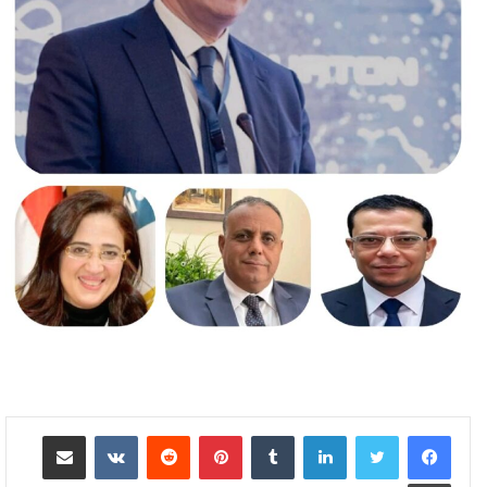
لينكدإن
بينتيريست
مشاركة عبر البريد
طباعة