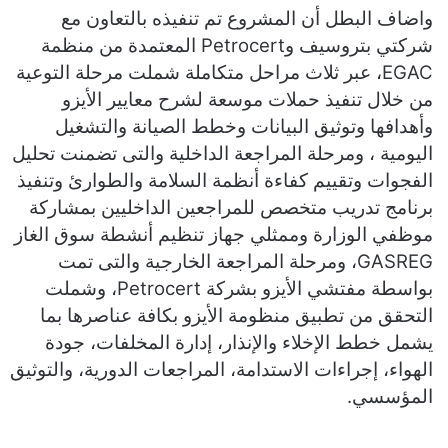
واضاف البطل أن المشروع تم تنفيذه بالتعاون مع
شركتي بتروسيف وPetrocert المعتمدة من منظمة
EGAC، عبر ثلاث مراحل متكاملة شملت مرحلة التوعية
من خلال تنفيذ حملات موسعة لشرح معايير الأيزو
وأهدافها وتوثيق البيانات وخطط الصيانة والتشغيل
اليومية ، ومرحلة المراجعة الداخلية والتى تضمنت تحليل
الفجوات وتقييم كفاءة أنظمة السلامة والطوارئ وتنفيذ
برنامج تدريب متخصص للمراجعين الداخليين بمشاركة
موظفي الوزارة وممثلي جهاز تنظيم أنشطة سوق الغاز
GASREG، ومرحلة المراجعة الخارجية والتى تمت
بواسطة مفتشي الأيزو بشركة Petrocert، وشملت
التحقق من تطبيق منظومة الأيزو بكافة عناصرها بما
يشمل خطط الإخلاء والإنذار، إدارة المخلفات، جودة
الهواء، إجراءات الاستدامة، المراجعات الدورية، والتوثيق
المؤسسي.