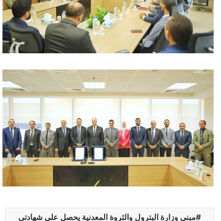
مبنى وزارة البترول والثروة المعدنية يحصل على شهادتي