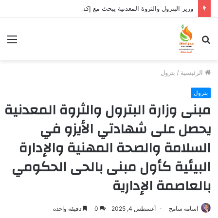
وزير البترول والثروة المعدنية يبحث مع إكسون موبيل العالمية آليات تنفيذ مذكرة التفاهم لربط اكتشافات الشركة في قبرص بالبنية التحتية المصرية
بحث
الق
عن
الرئيسية
/
بترول
بترول
مبنى وزارة البترول والثروة المعدنية
يحصل على شهادتي الأيزو في
السلامة والصحة المهنية والإدارة
البيئية كأول مبنى بالحى الحكومي
بالعاصمة الإدارية
اسامه سامح
أغسطس 4, 2025
0
دقيقة واحدة