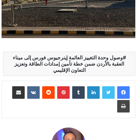
وصول وحدة التغييز العائمة إينرجيوس فورس إلى ميناء
العقبة بالأردن ضمن خطة تأمين إمدادات الطاقة وتعزيز
التعاون الإقليمي
لينكدإن
بينتيريست
مشاركة عبر البريد
طباعة