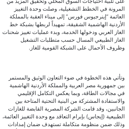
على تلبية احتياجات السوق المحلي وتحقيق المزيد من
المرونة في الخطط التشغيلية، وصلت وحدة التغييز
العائمة “إينرجيوس فورس” إلى ميناء العقبة بالمملكة
الأردنية الهاشمية الشقيقة، تمهيداً لربطها بشبكة خط
الغاز العربي ودخولها الخدمة، وبدء عمليات تغييز شحنات
الغاز الطبيعي المسال حسب متطلبات التشغيل
وظروف الأحمال على الشبكة القومية للغاز.
وتأتي هذه الخطوة في ضوء التعاون الوثيق والمستمر
بين جمهورية مصر العربية والمملكة الأردنية الهاشمية
في مجالات الطاقة، وبما يعكس التكامل الإقليمي
والاستفادة المشتركة من البنية التحتية المتاحة بين
الجانبين، وقد قامت الشركة المصرية القابضة للغازات
الطبيعية (إيجاس) بإبرام التعاقد مع وحدة التغييز العائمة،
وذلك ضمن منظومة متكاملة تستهدف ضمان إمدادات