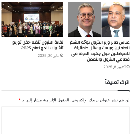
عباس صابر وزير البترول يوجّه الشكر
نقابة البترول تنظم حفل توزيع
للعاملين ويبعث برسائل طمأنينة
تأشيرات الحج لعام 2025
للمواطنين حول جهود الدولة في
مايو 20, 2025
قطاعي البترول والتعدين
أكتوبر 8, 2025
اترك تعليقاً
لن يتم نشر عنوان بريدك الإلكتروني.
الحقول الإلزامية مشار إليها بـ
*
ا
ل
ت