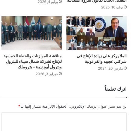
التعديل الجديد لقانون الثروة المعدنية
يوليو 4, 2026
يوليو 16, 2025
الملا يركز على زيادة الإنتاج فى
مناقشة الموازنات والخطة الخمسية
شركتي عجيبه والفرعونية
للإنتاج لشركة شمال سيناء للبترول
وبترول أبوزنيمة – بتروملك
مارس 20, 2024
فبراير 3, 2026
اترك تعليقاً
لن يتم نشر عنوان بريدك الإلكتروني.
الحقول الإلزامية مشار إليها بـ
*
ا
ل