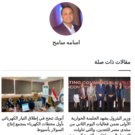
اسامه سامح
مقالات ذات صلة
وزير البترول يشهد الجلسة الحوارية
أنوبك تنجح في إطلاق التيار الكهربائي
الأولى ضمن فعاليات اليوم الثاني من
بأول محطات الكهرباء بمجمع إنتاج
منتدى مصر للتعدين، والتي تناولت
السولار بأسيوط