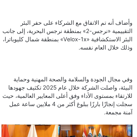
وأضاف أنه تم الاتفاق مع الشركاء على حفر البئر
التقييمية «نرجس-2» بمنطقة نرجس البحرية، إلى جانب
البئر الاستكشافية «Velox-1x» بمنطقة شمال كليوباترا،
وذلك خلال العام نفسه.
وفي مجال الجودة والسلامة والصحة المهنية وحماية
البيئة، واصلت الشركة خلال عام 2025 تكثيف جهودها
للارتقاء بمستوى الأداء وفق أعلى المعايير العالمية، حيث
سجلت إنجازًا بارزًا ببلوغ أكثر من 4 ملايين ساعة عمل
آمنة مجمعة.