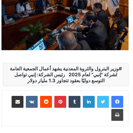
وزير البترول والثروة المعدنية يشهد أعمال الجمعية العامة
لشركة "إنبي" لعام 2025 رئيس الشركة: إنبي تواصل
التوسع دوليًا بعقود تتجاوز 1.3 مليار دولار
لينكدإن
بينتيريست
مشاركة عبر البريد
طباعة