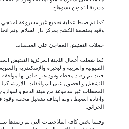
مديرية التموين بسوهاج.
وقود بمنطقة الكشح بمركز دار السلام، وتم اتخاذ
حملات التفتيش المفاجئ على المحطات
القليوبية والغربية والبحيرة والإسكندرية والس
حيث تم رصد محطة وقود غير صادر لها موافقة ح
المحطات غير مدموغة من هيئة الدمغ والموازين و
وإعادة الضبط ، وتم إيقاف تشغيل محطة وقود في
الحرائق.
وفيما يخص كافة الملاحظات التي تم رصدها بتل