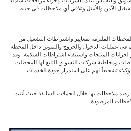
تسويق والتفتيش بتلك الشركات بإجراء مراجعات شاملة
التشغيل الآمن والأمثل وتلافي أي ملاحظات في حينه.
 المحطات الملتزمة بمعايير واشتراطات التشغيل من
 في عمليات الدخول والخروج والتموين داخل المحطة
خزانات المنتجات واستيفاء اشتراطات السلامة، وقد
لمحطات ومخاطبة شركات التسويق التابع لها المحطات
وكلاء تشجيعاً لهم على استمرار جودة الخدمات
 رصد ملاحظات بها خلال الحملات السابقة حيث أثنت
لاحظات المرصودة .