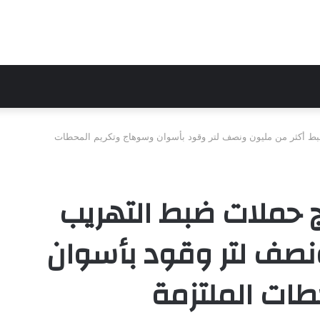
ضبط أكثر من مليون ونصف لتر وقود بأسوان وسوهاج وتكريم المحطات
ئج حملات ضبط التهريب
نصف لتر وقود بأسوان
ات الملتزمة