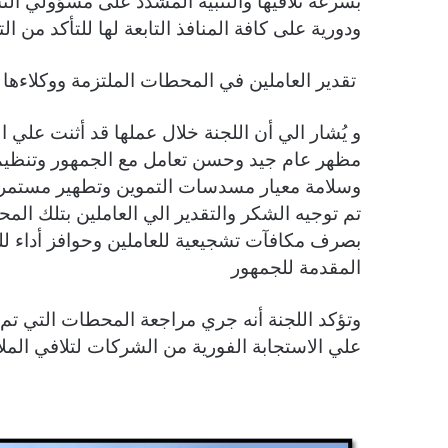
بسرعة تلافيها والتنبيه المشدد على مسؤولي ال
ودورية على كافة المنافذ التابعة لها للتأكد من 
تقدير العاملين في المحطات الملتزمة ووكلاءها
و يُشار الي أن اللجنة خلال عملها قد أثنت علي
مظهر عام جيد وحسن تعامل مع الجمهور وتنظيم
وسلامة معيار مسدسات التموين وتطهير مستمر ل
تم توجيه الشكر والتقدير الي العاملين بتلك ا
بصرف مكافآت تشجيعية للعاملين وحوافز أداء لل
المقدمة للجمهور
وتؤكد اللجنة أنه جري مراجعة المحطات التي تم
علي الاستجابة الفورية من الشركات لتلافي الم