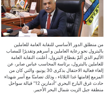
من منطلق الدور الأساسي للنقابة العامة للعاملين
بالبترول نحو رعاية العاملين و أسرهم وتقديرًا للمصاب
الأليم الذي ألمّ بقطاع البترول، أعلنت النقابة العامة
للعاملين بالبترول، برئاسة المحاسب عباس صابر، عن
إلغاء فعالية الاحتفال بذكرى 30 يونيو، والتي كان من
المزمع إقامتها غدا الثلاثاء ، وذلك تضامنًا مع أسر شهداء
حادث غرق البارج البحري “أدمارين 12” قبالة سواحل
منطقة جبل الزيت شمال البحر الأحمر.