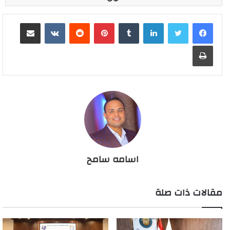
لينكدإن
بينتيريست
مشاركة عبر البريد
طباعة
اسامه سامح
مقالات ذات صلة