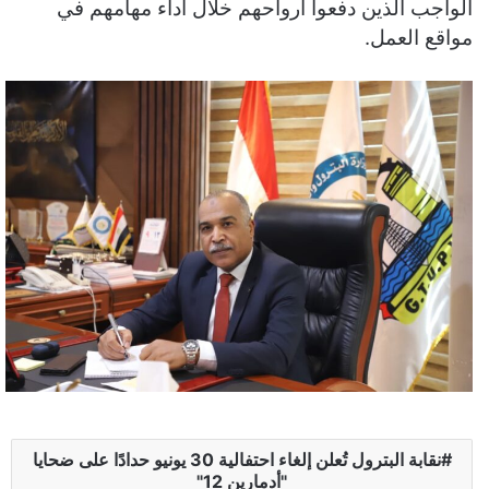
الواجب الذين دفعوا أرواحهم خلال أداء مهامهم في
مواقع العمل.
نقابة البترول تُعلن إلغاء احتفالية 30 يونيو حدادًا على ضحايا
"أدمارين 12"