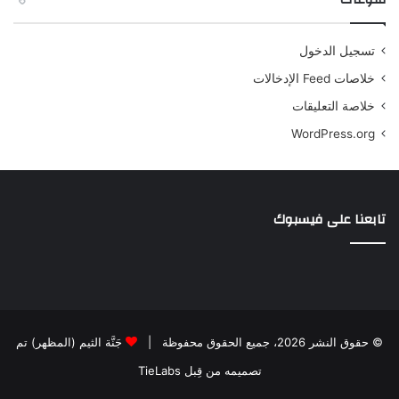
تسجيل الدخول
خلاصات Feed الإدخالات
خلاصة التعليقات
WordPress.org
تابعنا على فيسبوك
© حقوق النشر 2026، جميع الحقوق محفوظة |
جَنَّة الثيم (المظهر) تم
تصميمه من قِبل TieLabs