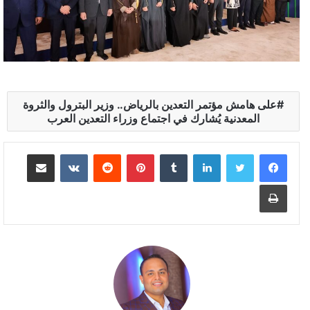
على هامش مؤتمر التعدين بالرياض.. وزير البترول والثروة
المعدنية يُشارك في اجتماع وزراء التعدين العرب
لينكدإن
بينتيريست
مشاركة عبر البريد
طباعة