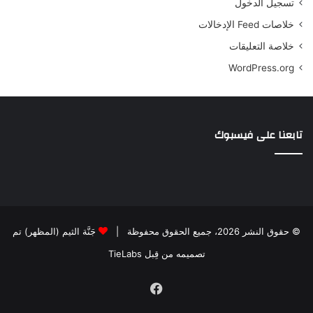
تسجيل الدخول
خلاصات Feed الإدخالات
خلاصة التعليقات
WordPress.org
تابعنا على فيسبوك
© حقوق النشر 2026، جميع الحقوق محفوظة |
جَنَّة الثيم (المظهر) تم
تصميمه من قِبل TieLabs
فيسبوك