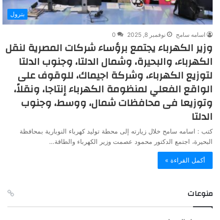
بترول
اسامه سامح
نوفمبر 8, 2025
0
وزير الكهرباء يجتمع برؤساء شركات المصرية لنقل
الكهرباء، والبحيرة، وشمال الدلتا، وجنوب الدلتا
لتوزيع الكهرباء، وشركة اجيماك، للوقوف على
الواقع الفعلي لمنظومة الكهرباء إنتاجا، ونقلاً،
وتوزيعا فى محافظات شمال، ووسط، وجنوب
الدلتا
كتب : اسامه سامح خلال زيارته إلى محطة توليد كهرباء النوبارية بمحافظة
البحيرة، اجتمع الدكتور محمود عصمت وزير الكهرباء والطاقة…
أكمل القراءة »
منوعات