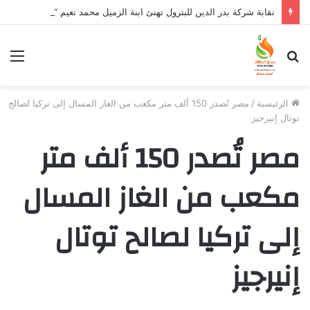
نقابة شركة بدر الدين للبترول تهنئ ابنة الزميل محمد نعيم “ياسمين” بتخرجها وتفوقها
بحث
الق
عن
الرئيسية
/
مصر تُصدر 150 ألف متر مكعب من الغاز المسال إلى تركيا لصالح
توتال إنيرجيز
مصر تُصدر 150 ألف متر
مكعب من الغاز المسال
إلى تركيا لصالح توتال
إنيرجيز