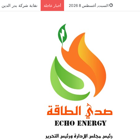
نقابة شركة بدر الدين ل
السبت, أغسطس 8 2026
أخبار عاجلة