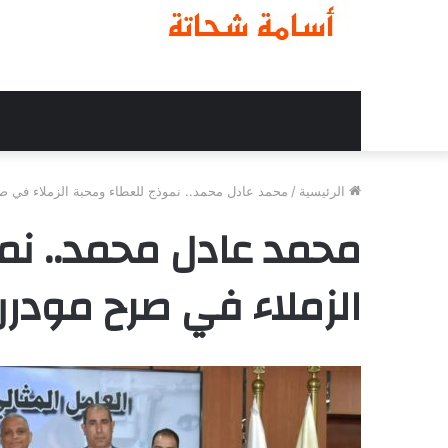
الرئيسية
/
محمد عادل محمد.. نموذج للعطاء ومحبة الزملاء في
محمد عادل محمد.. نم
الزملاء في صرح مودر