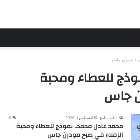
 صرح مودرن جاس
وذج للعطاء ومحبة
ن جاس
اسامه سامح
أغسطس 1, 2025
0
محمد عادل محمد.. نموذج للعطاء ومحبة
الزملاء في صرح مودرن جاس