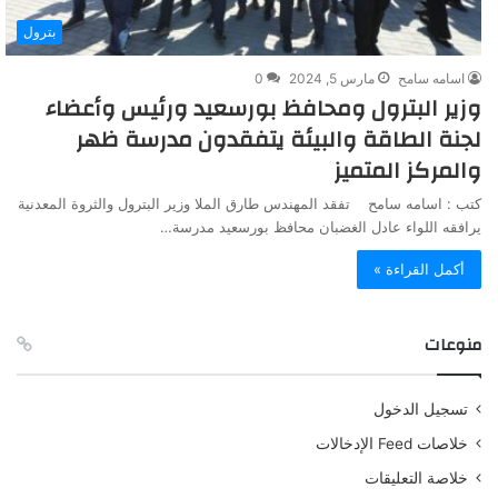
بترول
اسامه سامح
مارس 5, 2024
0
وزير البترول ومحافظ بورسعيد ورئيس وأعضاء
لجنة الطاقة والبيئة يتفقدون مدرسة ظهر
والمركز المتميز
كتب : اسامه سامح تفقد المهندس طارق الملا وزير البترول والثروة المعدنية
يرافقه اللواء عادل الغضبان محافظ بورسعيد مدرسة…
أكمل القراءة »
منوعات
تسجيل الدخول
خلاصات Feed الإدخالات
خلاصة التعليقات