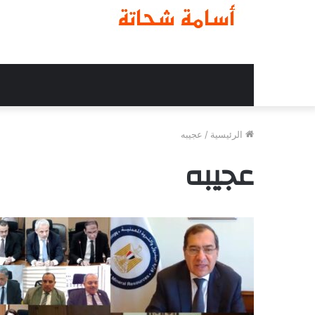
الرئيسية
/
عجيبه
عجيبه