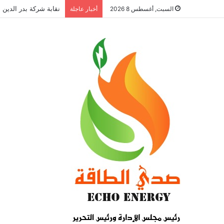
نقابة شركة بدر الدين ل
السبت, أغسطس 8 2026
أخبار عاجلة