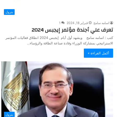
بترول
اسامه سامح
فبراير 18, 2024
1
تعرف علي أجندة مؤتمر إيجبس 2024
كتب : اسامه سامح ويشهد أول أيام إيجبس 2024 انطلاق فعاليات المؤتمر
الاستراتيجي بمشاركة الوزراء وقادة صناعة الطاقة والرؤساء…
أكمل القراءة »
بترول