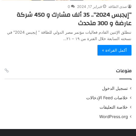
صدى الطاقه
فبراير 17, 2024
0
“إيجبس 2024”.. 35 ألف مشارك و 450 شركة
عارضة و 300 متحدث
تنطلق الإثنين القادم فعاليات مؤتمر مصر الدولي للطاقة ” إيجبس 2024″ في
نسخته السابعة خلال الفترة من ١٩ – ٢١…
أكمل القراءة »
منوعات
تسجيل الدخول
خلاصات Feed الإدخالات
خلاصة التعليقات
WordPress.org