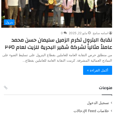
بترول
اسامه سامح
مايو 22, 2025
0
نقابة البترول تكرم الزميل سليمان حسن محمد
عاملاً مثالياً لشركة شقير البحرية للزيت لعام ٢٠٢٥
من منطلق حرص النقابة العامة للعاملين بقطاع البترول على تسليط الضوء على
النماذج العمالية المشرفة. كرمت النقابة العامة للعاملين بقطاع…
أكمل القراءة »
منوعات
تسجيل الدخول
خلاصات Feed الإدخالات