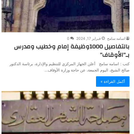
اسامه سامح
فبراير 17, 2024
0
بالتفاصيل 1000وظيفة إمام وخطيب ومدرس
بـ”الأوقاف”
كتب : اسامه سامح أعلن الجهاز المركزي للتنظيم والإدارة، برئاسة الدكتور
صالح الشيخ، اليوم الجمعة، عن حاجة وزارة الأوقاف…
أكمل القراءة »