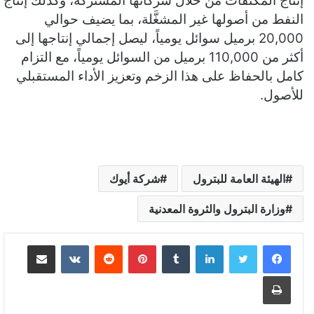
إنتاج المكثفات من خلال شركاتها المشتركة، وكذلك إنتاج
النفط من أصولها غير المشغَّلة، بما يضيف حوالي
20,000 برميل سوائل يومياً، ليصل إجمالي إنتاجها إلى
أكثر من 110,000 برميل من السوائل يومياً، مع التزام
كامل بالحفاظ على هذا الزخم وتعزيز الأداء المستقبلي
للأصول.
الهيئة العامة للبترول
شركة أيوك
وزارة البترول والثروة المعدنية
لينكدإن
بينتيريست
مشاركة عبر البريد
طباعة