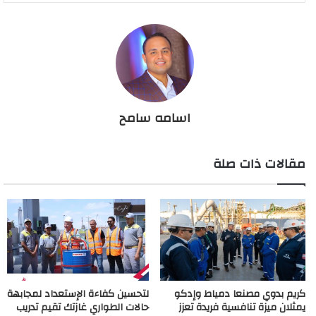
اسامه سامح
مقالات ذات صلة
كريم بدوي مصنعا دمياط وإدكو
لتحسين كفاءة الإستعداد لمجابهة
يمثلان ميزة تنافسية فريدة تعزز
حالات الطواري غازتك تقيم تدريب