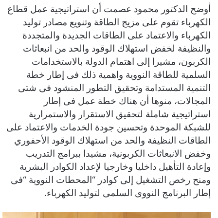
أوضح الدكتور محمود عصمت أن استراتيجية عمل قطاع
الكهرباء تقوم على مزيج الطاقة وتنويع مصادر توليد
الكهرباء والاعتماد على الطاقات الجديدة والمتجددة
والنظيفة لخفض استهلاك الوقود والحد من انبعاثات
الكربون، مشيرا إلى اهتمام الدولة بالاستخدامات
السلمية للطاقة النووية واهمية ذلك فى إطار خطة
التنمية المستدامة وتحقيق التطور المنشود فى شتى
المجالات، منوها أن هناك خطة عمل فى إطار
استراتيجية شاملة لتحقيق الاستقرار والاستمرارية
للشبكة الموحدة وتحسين جودة الخدمات والاعتماد على
الطاقات النظيفة والحد من استهلاك الوقود الأحفوري
وخفض الانبعاثات الكربونية، مشيدا ببرامج التدريب
وإعادة التأهيل داخليا وخارجيا لإعداد الكوادر البشرية
ومنح رخص التشغيل إلى كوادر “المحطات النووية “فى
إطار البرنامج النووى السلمى لتوليد الكهرباء.