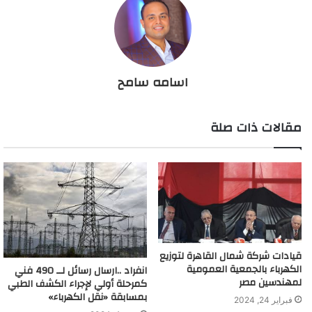
اسامه سامح
مقالات ذات صلة
قيادات شركة شمال القاهرة لتوزيع
الكهرباء بالجمعية العمومية
انفراد ..ارسال رسائل لــ 490 فني
لمهندسين مصر
كمرحلة أولي لإجراء الكشف الطبي
بمسابقة «نقل الكهرباء»
فبراير 24, 2024