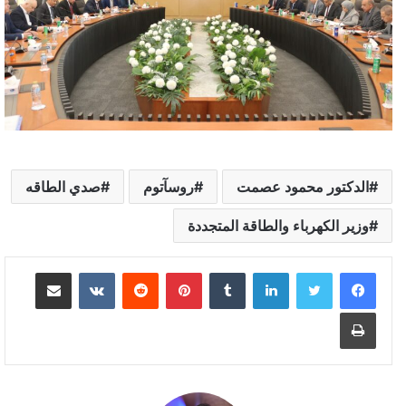
الدكتور محمود عصمت
روسآتوم
صدي الطاقه
وزير الكهرباء والطاقة المتجددة
لينكدإن
بينتيريست
مشاركة عبر البريد
طباعة