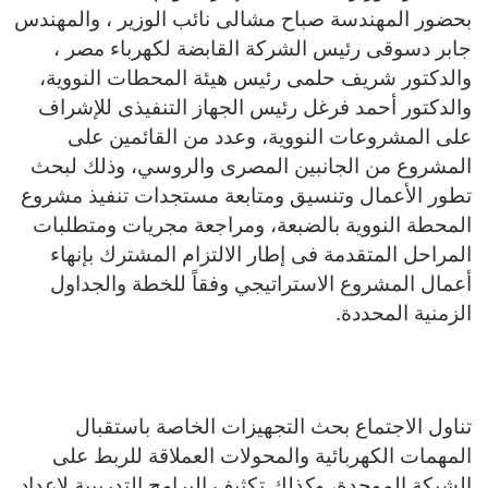
بحضور المهندسة صباح مشالى نائب الوزير ، والمهندس
جابر دسوقى رئيس الشركة القابضة لكهرباء مصر ،
والدكتور شريف حلمى رئيس هيئة المحطات النووية،
والدكتور أحمد فرغل رئيس الجهاز التنفيذى للإشراف
على المشروعات النووية، وعدد من القائمين على
المشروع من الجانبين المصرى والروسي، وذلك لبحث
تطور الأعمال وتنسيق ومتابعة مستجدات تنفيذ مشروع
المحطة النووية بالضبعة، ومراجعة مجريات ومتطلبات
المراحل المتقدمة فى إطار الالتزام المشترك بإنهاء
أعمال المشروع الاستراتيجي وفقاً للخطة والجداول
الزمنية المحددة.
تناول الاجتماع بحث التجهيزات الخاصة باستقبال
المهمات الكهربائية والمحولات العملاقة للربط على
الشبكة الموحدة، وكذلك تكثيف البرامج التدريبية لإعداد