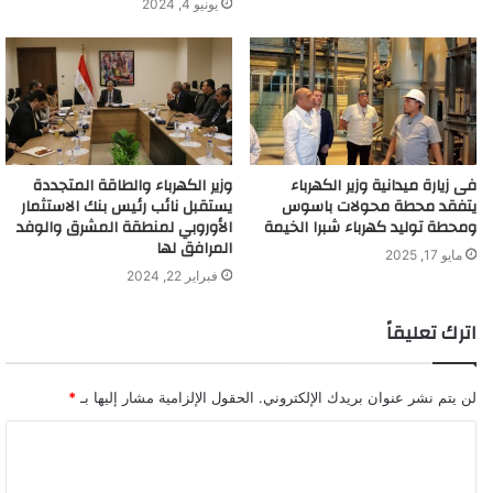
يونيو 4, 2024
فى زيارة ميدانية وزير الكهرباء
وزير الكهرباء والطاقة المتجددة
يتفقد محطة محولات باسوس
يستقبل نائب رئيس بنك الاستثمار
ومحطة توليد كهرباء شبرا الخيمة
الأوروبي لمنطقة المشرق والوفد
المرافق لها
مايو 17, 2025
فبراير 22, 2024
اترك تعليقاً
لن يتم نشر عنوان بريدك الإلكتروني.
الحقول الإلزامية مشار إليها بـ
*
ا
ل