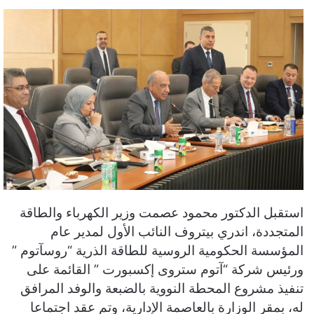
استقبل الدكتور محمود عصمت وزير الكهرباء والطاقة
المتجددة، اندري بيتروف النائب الأول لمدير عام
المؤسسة الحكومية الروسية للطاقة الذرية “روسآتوم ”
ورئيس شركة “آتوم ستروى إكسبورت ” القائمة على
تنفيذ مشروع المحطة النووية بالضبعة والوفد المرافق
له، بمقر الوزارة بالعاصمة الإدارية، وتم عقد اجتماعا