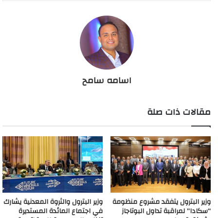
اسامه سامح
مقالات ذات صلة
وزير البترول يتفقد مشروع منظومة
وزير البترول والثروة المعدنية يشارك
“سكادا” لمراقبة تداول البوتاجاز
في اجتماع المائدة المستديرة