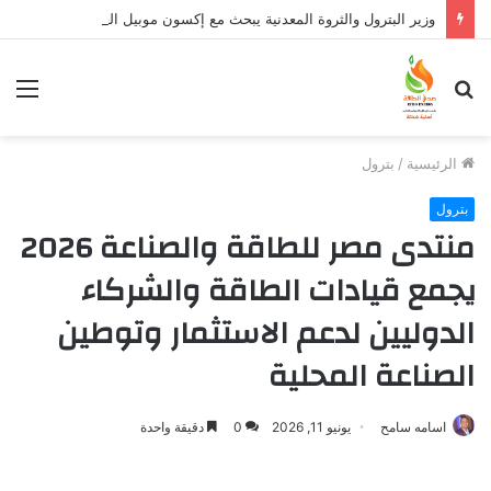
وزير البترول والثروة المعدنية يبحث مع إكسون موبيل العالمية آليات تنفيذ مذكرة التفاهم لربط اكتشافات الشركة في قبرص بالبنية التحتية المصرية
بحث
الق
عن
الرئيسية
/
بترول
بترول
منتدى مصر للطاقة والصناعة 2026
يجمع قيادات الطاقة والشركاء
الدوليين لدعم الاستثمار وتوطين
الصناعة المحلية
اسامه سامح
يونيو 11, 2026
0
دقيقة واحدة