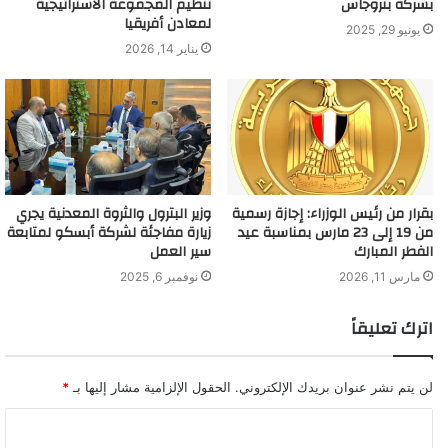
بشركة بتروجاس
تنظيم المجموعة الاستراتيجية
لمعادن أفريقيا
يونيو 29, 2025
يناير 14, 2026
بقرار من رئيس الوزراء: إجازة رسمية
وزير البترول والثروة المعدنية يجري
من 19 إلى 23 مارس بمناسبة عيد
زيارة مفاجئة لشركة أبسكو لمتابعة
الفطر المبارك
سير العمل
مارس 11, 2026
نوفمبر 6, 2025
اترك تعليقاً
لن يتم نشر عنوان بريدك الإلكتروني.
الحقول الإلزامية مشار إليها بـ
*
ا