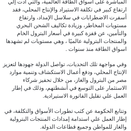
المباشرة على أسواق الطاقة العالمية، والتي أدت إلي
ارتفاع كبير في تكلفة الاستيراد والإنتاج المحلي، فقد
أسفرت الاضطرابات في سلاسل الإمداد، وارتفاع
مستويات المخاطر، وزيادة تكاليف الشحن البحري
والتأمين، عن قفزة كبيرة في أسعار البترول الخام
والمنتجات البترولية عالميًا ، وهي مستويات لم تشهدها
اسواق الطاقة منذ سنوات .
وفي مواجهة تلك التحديات، تواصل الدولة جهودها لتعزيز
الإنتاج المحلي، ودفع أعمال الاستكشاف وتنمية موارد
مصر من البترول والغاز، من خلال تحفيز شركاء
الاستثمار على التوسع في أنشطتهم، وذلك في إطار
العمل علي تقليل الفاتورة الاستيرادية.
وتتابع الحكومة عن كثب تطورات الأسواق والتكلفة، في
إطار العمل علي استدامة إمدادات المنتجات البترولية
والغاز للمواطن وجميع قطاعات الدولة.