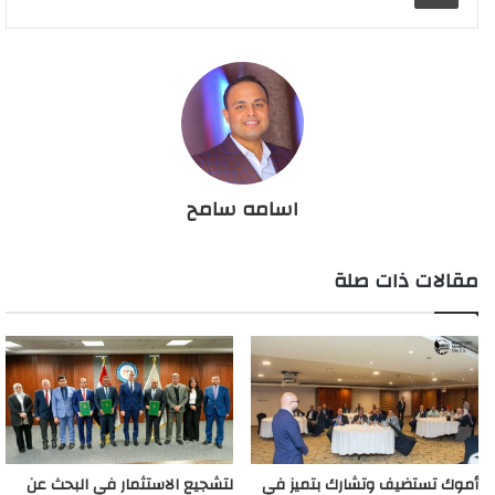
اسامه سامح
مقالات ذات صلة
أموك تستضيف وتشارك بتميز في
لتشجيع الاستثمار في البحث عن