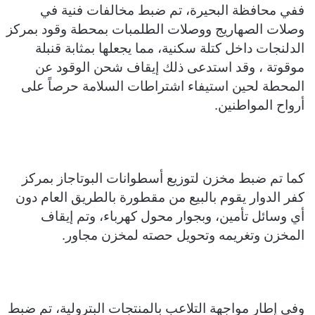
ففي محافظة البحيرة، تم ضبط مخالفات فنية في
وصلات الصهاريج ووصلات الطلمبات بمحطة وقود بمركز
الدلنجات داخل كتلة سكنية، مما يجعلها بمثابة قنبلة
موقوتة ، وقد استدعى ذلك إيقاف شحن الوقود عن
المحطة لحين استيفاء اشتراطات السلامة حرصاً على
أرواح المواطنين.
كما تم ضبط مخزن لتوزيع أسطوانات البوتاجاز بمركز
كفر الدوار يقوم بالبيع من مقطورة بالطريق العام دون
أي وسائل تأمين، وبجوار محول كهرباء، وتم إيقاف
المخزن وتغريمه وتحويل حصته لمخزن مجاور.
وفي إطار مواجهة التلاعب بالمنتجات البترولية، تم ضبط