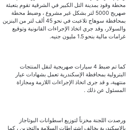
محطة وقود بمدينة التل الكبير في الشرقية تقوم بتعبئة
صهريج 5000 لتر بشكل غير مشروع ، وضبط محطة
بمحافظة سوهاج تلاعبت في نحو 45 ألف لتر من البنزين
والسولار، وقد جري اتخاذ الإجراءات القانونية وتوقيع
غرامات مالية بنحو 1.5 مليون جنيه.
كما تم ضبط 4 سيارات صهريجية لنقل المنتجات
البترولية بمحافظة الإسكندرية تعمل بشهادات عيار
منتهية، و قد جرى اتخاذ الإجراءات اللازمة ومجازاة
المسئول عن ذلك .
ورصدت اللجنة مخزناً لتوزيع اسطوانات البوتاجاز
بالإسكندرية يخالف اشتراطات السلامة والتخزين ، كما