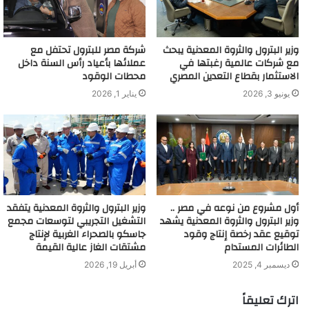
وزير البترول والثروة المعدنية يبحث
شركة مصر للبترول تحتفل مع
مع شركات عالمية رغبتها في
عملائها بأعياد رأس السنة داخل
الاستثمار بقطاع التعدين المصري
محطات الوقود
يونيو 3, 2026
يناير 1, 2026
أول مشروع من نوعه في مصر ..
وزير البترول والثروة المعدنية يتفقد
وزير البترول والثروة المعدنية يشهد
التشغيل التجريبي لتوسعات مجمع
توقيع عقد رخصة إنتاج وقود
جاسكو بالصحراء الغربية لإنتاج
الطائرات المستدام
مشتقات الغاز عالية القيمة
ديسمبر 4, 2025
أبريل 19, 2026
اترك تعليقاً