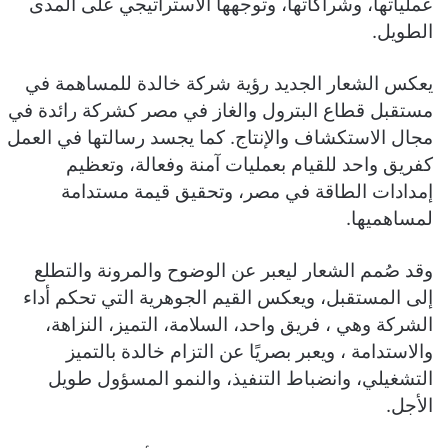
عملياتها، وشراكاتها، وتوجهها الاستراتيجي على المدى
الطويل.
يعكس الشعار الجديد رؤية شركة خالدة للمساهمة في
مستقبل قطاع البترول والغاز في مصر كشركة رائدة في
مجال الاستكشاف والإنتاج. كما يجسد رسالتها في العمل
كفريق واحد للقيام بعمليات آمنة وفعالة، وتعظيم
إمدادات الطاقة في مصر، وتحقيق قيمة مستدامة
لمساهميها.
وقد صُمم الشعار ليعبر عن الوضوح والمرونة والتطلع
إلى المستقبل، ويعكس القيم الجوهرية التي تحكم أداء
الشركة وهي ، فريق واحد، السلامة، التميز، النزاهة،
والاستدامة ، ويعبر بصريًا عن التزام خالدة بالتميز
التشغيلي، وانضباط التنفيذ، والنمو المسؤول طويل
الأجل.