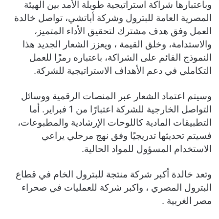
وباعتبارها شراكة استراتيجية طويلة الأمد بين الهيئة
المصرية العامة للبترول وشركة أباتشي، تواصل خالدة
العمل وفق هدف مشترك لتحقيق الأداء المتميز،
والاستدامة، وخلق القيمة ، ويعزز الشعار الجديد هذا
النموذج القائم على الشراكة، باعتباره رمزًا للعمل
التكاملي في دعم الأهداف الاستراتيجية للشركة.
وسيتم اعتماد الشعار عبر المنصات الرقمية ووسائل
التواصل الخارجية للشركة اعتبارًا من 1 فبراير. أما
التطبيقات المادية كاللوحات الإرشادية والمطبوعات،
فسيتم تحديثها تدريجيًا وفق نهج مرحلي يراعي
الاستخدام المسؤول للمواد الحالية.
وتعد خالدة أكبر شركة منتجة للبترول الخام في قطاع
البترول المصري ، واكبر شركة للعمليات في صحراء
مصر الغربية .