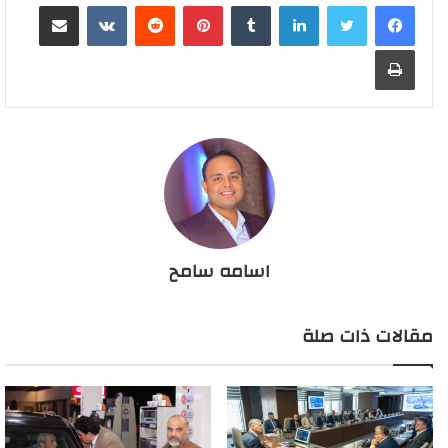
لينكدإن
بينتيريست
مشاركة عبر البريد
طباعة
اسامه سامح
مقالات ذات صلة