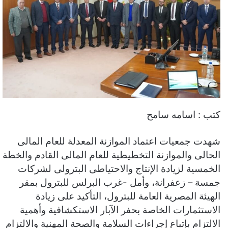
كتب : اسامه سامح
شهدت جمعيات اعتماد الموازنة المعدلة للعام المالى
الحالى والموازنة التخطيطية للعام المالى القادم والخطة
الخمسية لزيادة الإنتاج والاحتياطى البترولى لشركات
جمسة – زعفرانة، وأمل -غرب البرلس للبترول بمقر
الهيئة المصرية العامة للبترول، التأكيد على زيادة
الاستثمارات الخاصة بحفر الآبار الاستكشافية وأهمية
الالتزام بإتباع إجراءات السلامة والصحة المهنية والالتزام