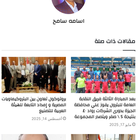
اسامه سامح
مقالات ذات صلة
بعد المباراة الثالثة فريق النقابة
بروتوكول تعاون بين البتروكيماويات
العامة للبترول يفوز علي محافظة
المصرية و إمداد التابعة للهيئة
الجيزة بدورى الشركات رواد ٤٠
العربية للتصنيع
بنتيجة 5 \ صفر ويتصدر المجموعة
أغسطس 14, 2025
مايو 17, 2025