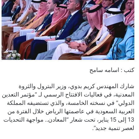
كتب : اسامه سامح
شارك المهندس كريم بدوي، وزير البترول والثروة
المعدنية، في فعاليات الافتتاح الرسمي لـ “مؤتمر التعدين
الدولي” في نسخته الخامسة، والذي تستضيفه المملكة
العربية السعودية في عاصمتها الرياض خلال الفترة من
13 إلى 15 يناير، تحت شعار “المعادن.. مواجهة التحديات
لعصر تنمية جديد”.