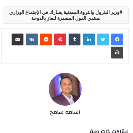
وزير البترول والثروة المعدنية يشارك في الإجتماع الوزاري
لمنتدي الدول المصدرة للغاز بالدوحة
لينكدإن
بينتيريست
مشاركة عبر البريد
طباعة
اسامه سامح
مقالات ذات صلة