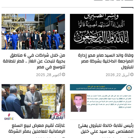
وفاة والد السيد صابر مدير إدارة
من خلال شراكات في 6 مناطق
المراجعة الداخلية بشركة مصر
بحرية للبحث عن الغاز .. قطر للطاقة
للبترول
تتوسع في مصر
أبريل 22, 2026
أكتوبر 28, 2025
رئيس نقابة خالدة للبترول يهنئ
غازتك تقيم معرض لبيع السلع
المهندس عيد سيد علي خليل
الرمضانية للعاملين بمقر الشركة