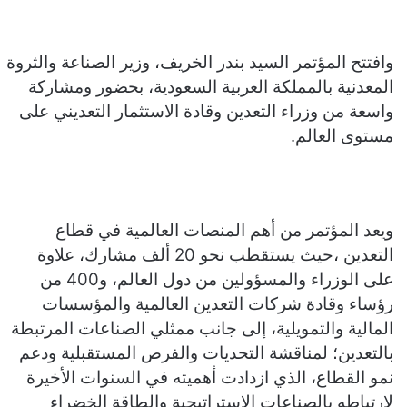
​وافتتح المؤتمر السيد بندر الخريف، وزير الصناعة والثروة
المعدنية بالمملكة العربية السعودية، بحضور ومشاركة
واسعة من وزراء التعدين وقادة الاستثمار التعديني على
مستوى العالم.
​ويعد المؤتمر من أهم المنصات العالمية في قطاع
التعدين ،حيث يستقطب نحو 20 ألف مشارك، علاوة
على الوزراء والمسؤولين من دول العالم، و400 من
رؤساء وقادة شركات التعدين العالمية والمؤسسات
المالية والتمويلية، إلى جانب ممثلي الصناعات المرتبطة
بالتعدين؛ لمناقشة التحديات والفرص المستقبلية ودعم
نمو القطاع، الذي ازدادت أهميته في السنوات الأخيرة
لارتباطه بالصناعات الاستراتيجية والطاقة الخضراء