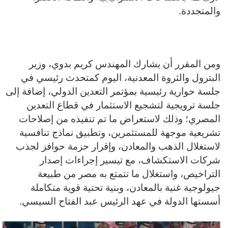
والمتجددة.
​ومن المقرر أن يشارك المهندس كريم بدوي، وزير
البترول والثروة المعدنية، اليوم كمتحدث رئيسي في
جلسة حوارية رئيسية بمؤتمر التعدين الدولي، إضافة إلى
جلسة ترويجية لتشجيع الاستثمار في قطاع التعدين
المصري؛ وذلك لاستعراض ما تم تنفيذه من إصلاحات
تشريعية موجهة للمستثمرين، وتطبيق نماذج تنافسية
لاستغلال الذهب والمعادن، وإقرار حزمة حوافز لجذب
شركات الاستكشاف، مع تيسير إجراءات إصدار
التراخيص، واستغلال ما تتمتع به مصر من طبيعة
جيولوجية غنية بالمعادن، وبنية تحتية قوية متكاملة
أسستها الدولة في عهد الرئيس عبد الفتاح السيسي.