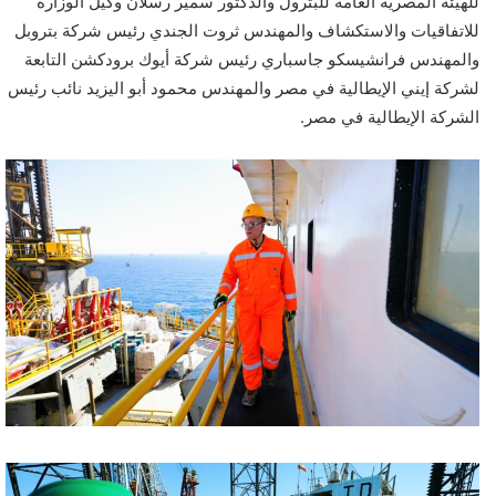
للهيئة المصرية العامة للبترول والدكتور سمير رسلان وكيل الوزارة
للاتفاقيات والاستكشاف والمهندس ثروت الجندي رئيس شركة بتروبل
والمهندس فرانشيسكو جاسباري رئيس شركة أيوك برودكشن التابعة
لشركة إيني الإيطالية في مصر والمهندس محمود أبو اليزيد نائب رئيس
الشركة الإيطالية في مصر.