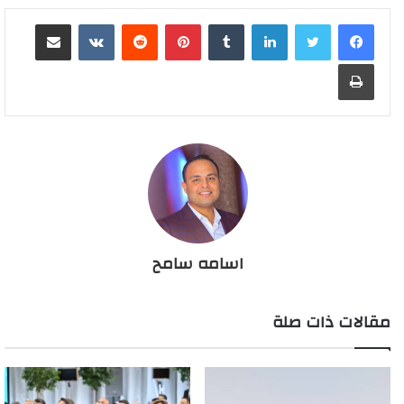
لينكدإن
بينتيريست
مشاركة عبر البريد
طباعة
اسامه سامح
مقالات ذات صلة