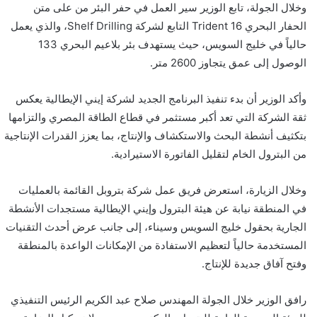
وخلال الجولة، تابع الوزير سير العمل في حفر البئر من على متن
الحفار البحري Trident 16 التابع لشركة Shelf Drilling، والذي يعمل
حالياً في خليج السويس، حيث يستهدف بئر بلاعيم البحري 133
الوصول إلى عمق يتجاوز 2600 متر.
وأكد الوزير أن بدء تنفيذ البرنامج الجديد لشركة إيني الإيطالية يعكس
ثقة الشركة التي تعد أكبر مستثمر في قطاع الطاقة المصري والتزامها
بتكثيف أنشطة البحث والاستكشاف والإنتاج، بما يعزز القدرات الإنتاجية
من البترول الخام لتقليل الفاتورة الاستيرادية.
وخلال الزيارة، استعرض فريق عمل شركة بتروبل القائمة بالعمليات
في المنطقة نيابة عن هيئة البترول وإيني الإيطالية مستجدات الأنشطة
الجارية بحقول خليج السويس وسيناء، إلى جانب عرض أحدث التقنيات
المستخدمة حالياً لتعظيم الاستفادة من الإمكانات الواعدة بالمنطقة
وفتح آفاق جديدة للإنتاج.
رافق الوزير خلال الجولة المهندس صلاح عبد الكريم الرئيس التنفيذي