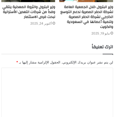
وزير البترول خلال الجمعية العامة
وزير البترول والثروة المعدنية يلتقي
لشركة الحفر المصرية ندعم التوسع
وفداً من شركات التعدين الأسترالية
الخارجي لشركة الحفر المصرية
لبحث فرص الاستثمار
وتنمية أعمالها في السعودية
أكتوبر 24, 2025
والكويت
مايو 19, 2025
اترك تعليقاً
لن يتم نشر عنوان بريدك الإلكتروني.
الحقول الإلزامية مشار إليها بـ
*
ا
ل
ت
ع
ل
ي