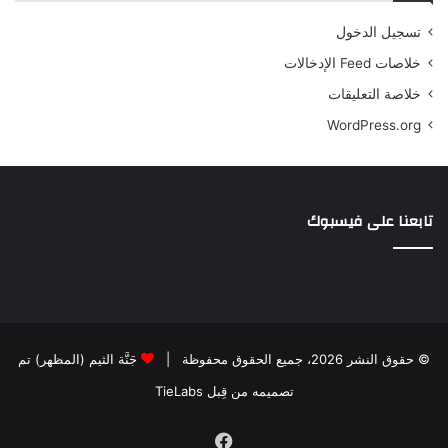
تسجيل الدخول
خلاصات Feed الإدخالات
خلاصة التعليقات
WordPress.org
تابعنا على فيسبوك
© حقوق النشر 2026، جميع الحقوق محفوظة |
جَنَّة الثيم (المظهر) تم
تصميمه من قِبل TieLabs
فيسبوك