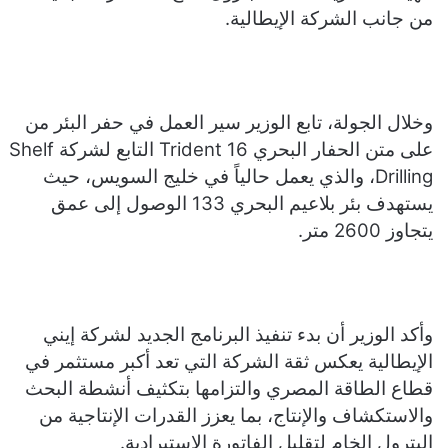
من جانب الشركة الإيطالية.
وخلال الجولة، تابع الوزير سير العمل في حفر البئر من
على متن الحفار البحري Trident 16 التابع لشركة Shelf
Drilling، والذي يعمل حالياً في خليج السويس، حيث
يستهدف بئر بلاعيم البحري 133 الوصول إلى عمق
يتجاوز 2600 متر.
وأكد الوزير أن بدء تنفيذ البرنامج الجديد لشركة إيني
الإيطالية يعكس ثقة الشركة التي تعد أكبر مستثمر في
قطاع الطاقة المصري والتزامها بتكثيف أنشطة البحث
والاستكشاف والإنتاج، بما يعزز القدرات الإنتاجية من
البترول الخام لتقليل الفاتورة الاستيرادية.