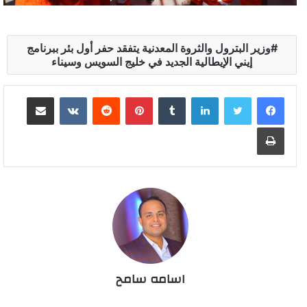
وزير البترول والثروة المعدنية يتفقد حفر أول بئر ببرنامج
إيني الإيطالية الجديد في خليج السويس وسيناء
لينكدإن
بينتيريست
مشاركة عبر البريد
طباعة
اسامه سامح