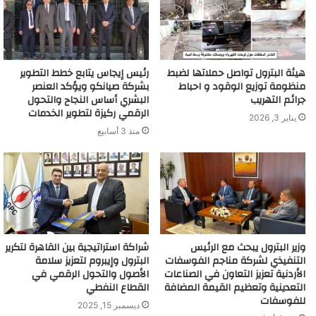
هيئة البترول تواصل حملاتها لضبط
رئيس إيجاس يتابع خطط التطوير
منظومة توزيع الوقود و احباط
بشركة صيانكو ويؤكد العنصر
جرائم التهريب
البشري أساس النجاح والتحول
الرقمي ركيزة لتطوير الخدمات
يناير 3, 2026
منذ 3 أسابيع
وزير البترول يبحث مع الرئيس
شراكة استراتيجية بين القاهرة لتكرير
التنفيذي لشركة مناجم الفوسفات
البترول وإيبروم لتعزيز سلامة
الأردنية تعزيز التعاون في الصناعات
الأصول والتحول الرقمي في
التعدينية وتعظيم القيمة المضافة
القطاع النفطي
للفوسفات
ديسمبر 15, 2025