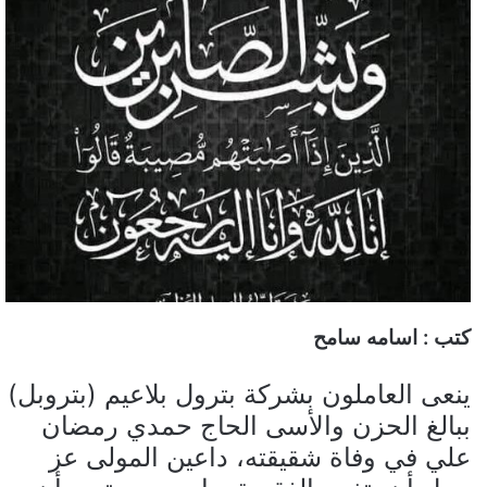
كتب : اسامه سامح
ينعى العاملون بشركة بترول بلاعيم (بتروبل)
ببالغ الحزن والأسى
الحاج حمدي رمضان
علي
في وفاة شقيقته، داعين المولى عز