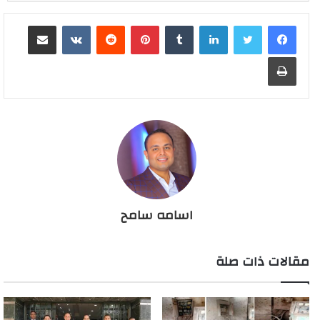
لينكدإن
بينتيريست
مشاركة عبر البريد
طباعة
اسامه سامح
مقالات ذات صلة